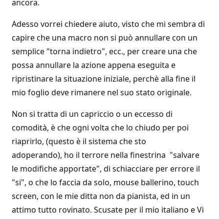
ancora.
Adesso vorrei chiedere aiuto, visto che mi sembra di
capire che una macro non si può annullare con un
semplice "torna indietro", ecc., per creare una che
possa annullare la azione appena eseguita e
ripristinare la situazione iniziale, perchè alla fine il
mio foglio deve rimanere nel suo stato originale.
Non si tratta di un capriccio o un eccesso di
comodità, è che ogni volta che lo chiudo per poi
riaprirlo, (questo è il sistema che sto
adoperando), ho il terrore nella finestrina "salvare
le modifiche apportate", di schiacciare per errore il
"si", o che lo faccia da solo, mouse ballerino, touch
screen, con le mie ditta non da pianista, ed in un
attimo tutto rovinato. Scusate per il mio italiano e Vi