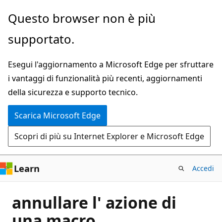
Ignora
Questo browser non è più
e
supportato.
passa
al
Esegui l'aggiornamento a Microsoft Edge per sfruttare
contenuto
i vantaggi di funzionalità più recenti, aggiornamenti
principale
della sicurezza e supporto tecnico.
Scarica Microsoft Edge
Scopri di più su Internet Explorer e Microsoft Edge
Learn
Accedi
annullare l' azione di
una macro