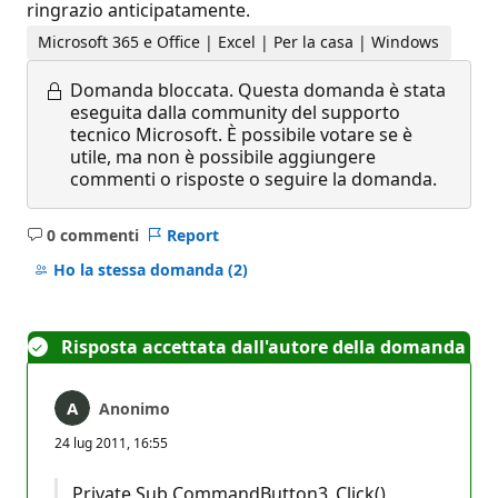
ringrazio anticipatamente.
Microsoft 365 e Office | Excel | Per la casa | Windows
Domanda bloccata.
Questa domanda è stata
eseguita dalla community del supporto
tecnico Microsoft. È possibile votare se è
utile, ma non è possibile aggiungere
commenti o risposte o seguire la domanda.
0 commenti
Report
Nessun
commento
Ho la stessa domanda
(2)
Risposta accettata dall'autore della domanda
Anonimo
24 lug 2011, 16:55
Private Sub CommandButton3_Click()