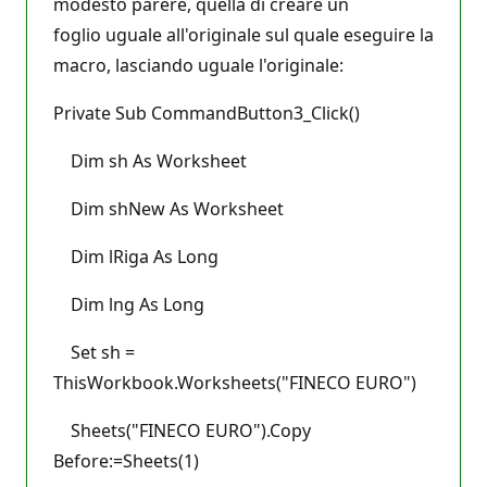
modesto parere, quella di creare un
foglio uguale all'originale sul quale eseguire la
macro, lasciando uguale l'originale:
Private Sub CommandButton3_Click()
Dim sh As Worksheet
Dim shNew As Worksheet
Dim lRiga As Long
Dim lng As Long
Set sh =
ThisWorkbook.Worksheets("FINECO EURO")
Sheets("FINECO EURO").Copy
Before:=Sheets(1)