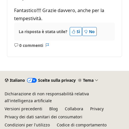
Fantastico!!!! Grazie davvero, anche per la
tempestività.
La risposta è stata utile?
Sì
No
0 commenti
Nessun
Report
commento
Italiano
Scelte sulla privacy
Tema
Dichiarazione di non responsabilità relativa
all'intelligenza artificiale
Versioni precedenti
Blog
Collabora
Privacy
Privacy dei dati sanitari dei consumatori
Condizioni per l'utilizzo
Codice di comportamento