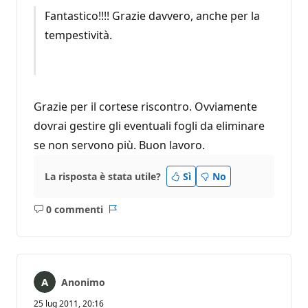
Fantastico!!!! Grazie davvero, anche per la
tempestività.
Grazie per il cortese riscontro. Ovviamente
dovrai gestire gli eventuali fogli da eliminare
se non servono più. Buon lavoro.
La risposta è stata utile?
Sì
No
0 commenti
Nessun
Report
commento
Anonimo
25 lug 2011, 20:16