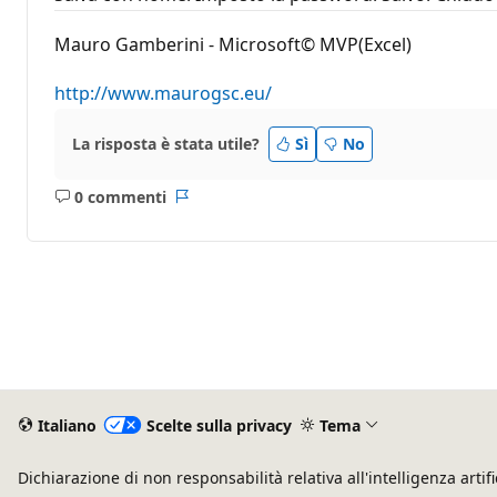
Mauro Gamberini - Microsoft© MVP(Excel)
http://www.maurogsc.eu/
La risposta è stata utile?
Sì
No
0 commenti
Nessun
Report
commento
Italiano
Scelte sulla privacy
Tema
Dichiarazione di non responsabilità relativa all'intelligenza artifi