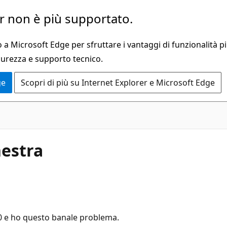
 non è più supportato.
a Microsoft Edge per sfruttare i vantaggi di funzionalità pi
curezza e supporto tecnico.
ge
Scopri di più su Internet Explorer e Microsoft Edge
nestra
0 e ho questo banale problema.