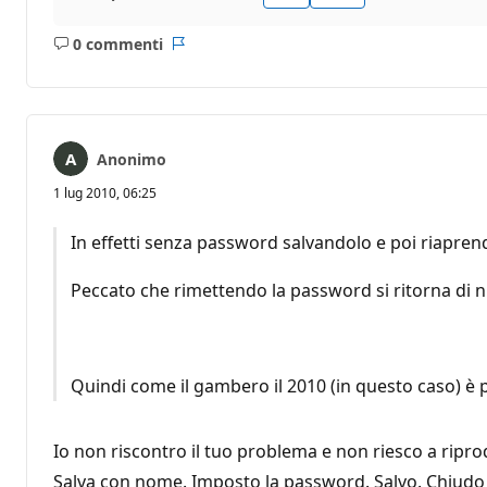
0 commenti
Nessun
Report
commento
Anonimo
1 lug 2010, 06:25
In effetti senza password salvandolo e poi riapre
Peccato che rimettendo la password si ritorna di
Quindi come il gambero il 2010 (in questo caso) è p
Io non riscontro il tuo problema e non riesco a ripro
Salva con nome. Imposto la password. Salvo. Chiudo il 