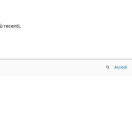
ù recenti,
Accedi