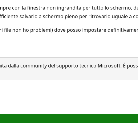
pre con la finestra non ingrandita per tutto lo schermo, de
iciente salvarlo a schermo pieno per ritrovarlo uguale a co
ri file non ho problemi) dove posso impostare definitivamen
a dalla community del supporto tecnico Microsoft. È possib