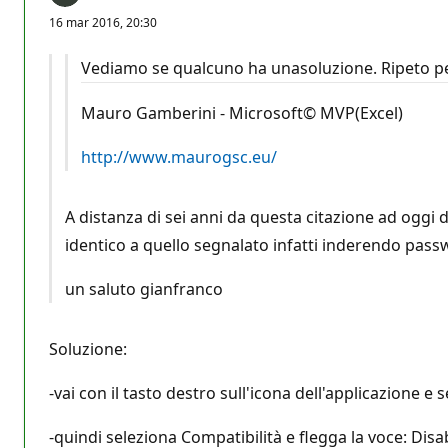
16 mar 2016, 20:30
Vediamo se qualcuno ha unasoluzione. Ripeto per
Mauro Gamberini - Microsoft© MVP(Excel)
http://www.maurogsc.eu/
A distanza di sei anni da questa citazione ad oggi 
identico a quello segnalato infatti inderendo passw
un saluto gianfranco
Soluzione:
-vai con il tasto destro sull'icona dell'applicazione e 
-quindi seleziona Compatibilità e flegga la voce: Dis