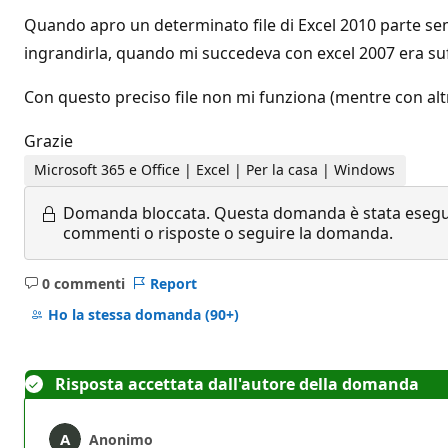
Quando apro un determinato file di Excel 2010 parte sem
ingrandirla, quando mi succedeva con excel 2007 era suff
Con questo preciso file non mi funziona (mentre con alt
Grazie
Microsoft 365 e Office | Excel | Per la casa | Windows
Domanda bloccata.
Questa domanda è stata eseguit
commenti o risposte o seguire la domanda.
0 commenti
Report
Nessun
commento
Ho la stessa domanda
(90+)
Risposta accettata dall'autore della domanda
Anonimo