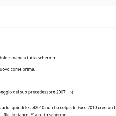
ndolo rimane a tutto schermo
 nuovo come prima.
eggio del suo precedessore 2007... :-(
durlo, quindi Excel2010 non ha colpe. In Excel2010 creo un fi
file. lo riapro. E' a tutto schermo.