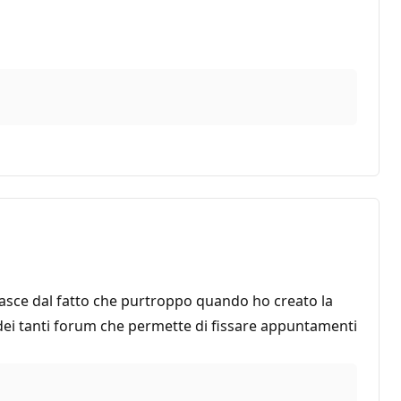
nasce dal fatto che purtroppo quando ho creato la
o dei tanti forum che permette di fissare appuntamenti