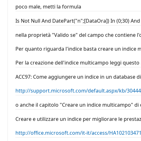
poco male, metti la formula
Is Not Null And DatePart("n";[DataOra]) In (0;30) An
nella proprietà "Valido se" del campo che contiene l'
Per quanto riguarda l'indice basta creare un indice
Per la creazione dell'indice multicampo leggi questo 
ACC97: Come aggiungere un indice in un database di
http://support.microsoft.com/default.aspx/kb/30444
o anche il capitolo "Creare un indice multicampo" di 
Creare e utilizzare un indice per migliorare le presta
http://office.microsoft.com/it-it/access/HA10210347