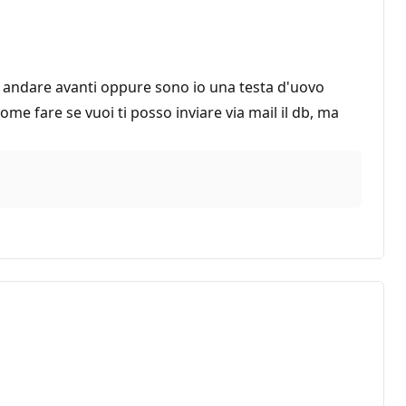
fa andare avanti oppure sono io una testa d'uovo
 fare se vuoi ti posso inviare via mail il db, ma