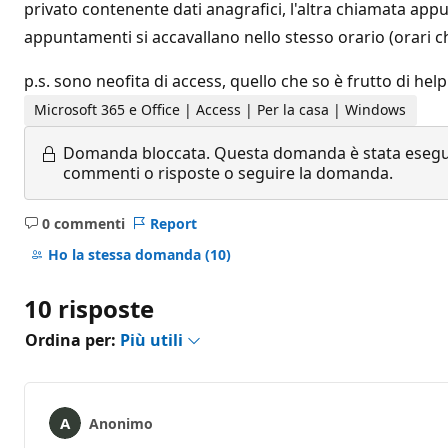
privato contenente dati anagrafici, l'altra chiamata ap
appuntamenti si accavallano nello stesso orario (orari ch
p.s. sono neofita di access, quello che so è frutto di help
Microsoft 365 e Office | Access | Per la casa | Windows
Domanda bloccata.
Questa domanda è stata eseguit
commenti o risposte o seguire la domanda.
0 commenti
Report
Nessun
commento
Ho la stessa domanda
(10)
10 risposte
Ordina per:
Più utili
Anonimo