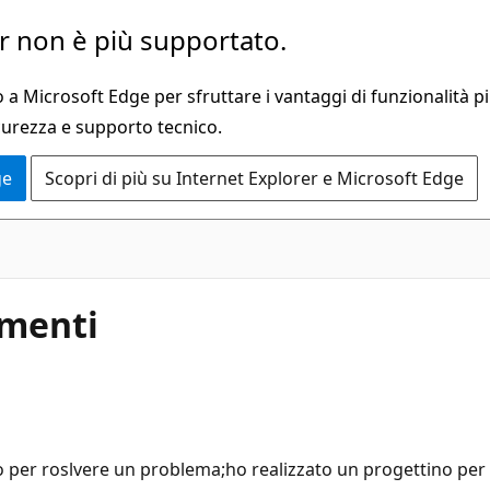
 non è più supportato.
a Microsoft Edge per sfruttare i vantaggi di funzionalità pi
curezza e supporto tecnico.
ge
Scopri di più su Internet Explorer e Microsoft Edge
amenti
uto per roslvere un problema;ho realizzato un progettino pe