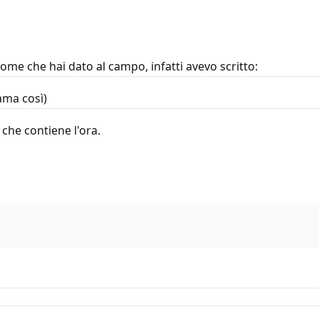
me che hai dato al campo, infatti avevo scritto:
ama così)
che contiene l'ora.