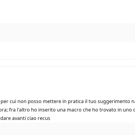
a per cui non posso mettere in pratica il tuo suggerimento 
'ora; fra l'altro ho inserito una macro che ho trovato in un
ndare avanti ciao recus