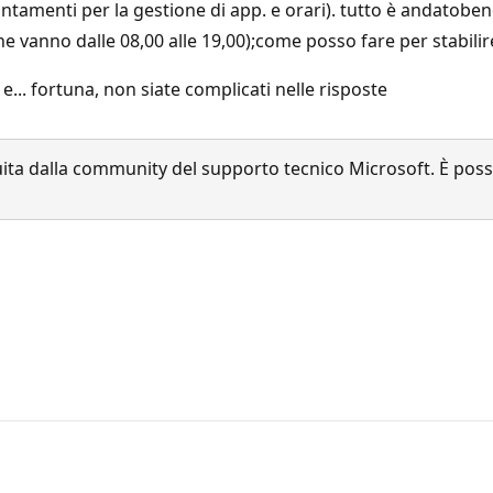
puntamenti per la gestione di app. e orari). tutto è andatob
e vanno dalle 08,00 alle 19,00);come posso fare per stabilir
 e... fortuna, non siate complicati nelle risposte
a dalla community del supporto tecnico Microsoft. È possib