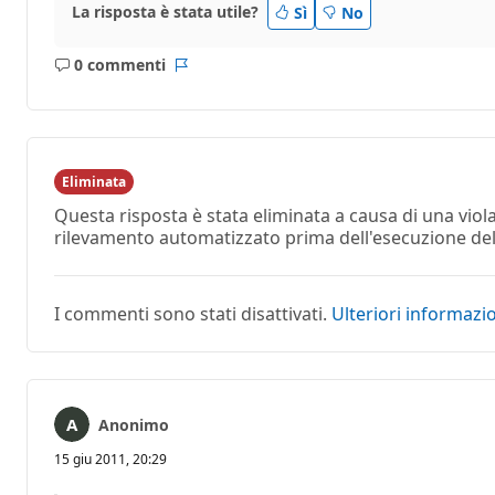
La risposta è stata utile?
Sì
No
0 commenti
Nessun
Report
commento
Eliminata
Questa risposta è stata eliminata a causa di una vio
rilevamento automatizzato prima dell'esecuzione dell'
I commenti sono stati disattivati.
Ulteriori informazi
Anonimo
15 giu 2011, 20:29