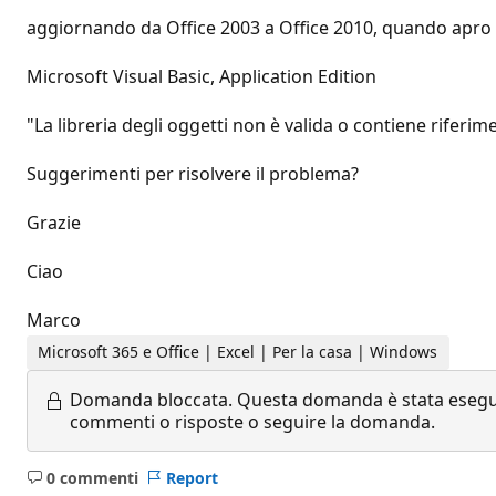
aggiornando da Office 2003 a Office 2010, quando apro un
Microsoft Visual Basic, Application Edition
"La libreria degli oggetti non è valida o contiene riferim
Suggerimenti per risolvere il problema?
Grazie
Ciao
Marco
Microsoft 365 e Office | Excel | Per la casa | Windows
Domanda bloccata.
Questa domanda è stata eseguit
commenti o risposte o seguire la domanda.
0 commenti
Report
Nessun