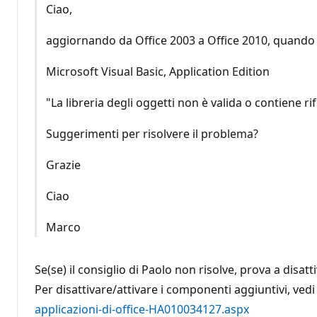
Ciao,
aggiornando da Office 2003 a Office 2010, quando a
Microsoft Visual Basic, Application Edition
"La libreria degli oggetti non è valida o contiene ri
Suggerimenti per risolvere il problema?
Grazie
Ciao
Marco
Se(se) il consiglio di Paolo non risolve, prova a disat
Per disattivare/attivare i componenti aggiuntivi, vedi
applicazioni-di-office-HA010034127.aspx