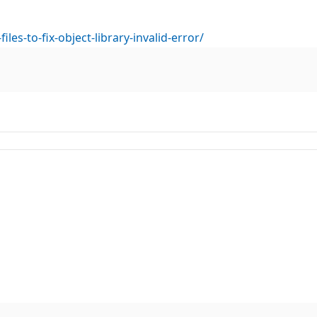
les-to-fix-object-library-invalid-error/