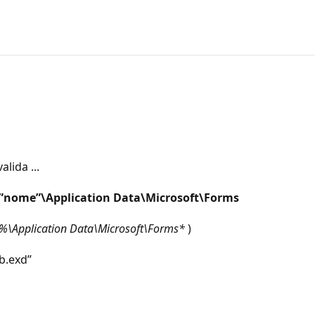
lida ...
\”nome”\Application Data\Microsoft\Forms
\Application Data\Microsoft\Forms*
)
ib.exd”