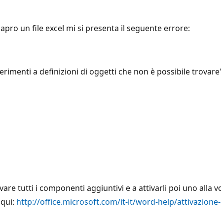
pro un file excel mi si presenta il seguente errore:
ferimenti a definizioni di oggetti che non è possibile trovare
tivare tutti i componenti aggiuntivi e a attivarli poi uno all
 qui:
http://office.microsoft.com/it-it/word-help/attivazione