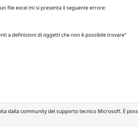
 file excel mi si presenta il seguente errore:
enti a definizioni di oggetti che non è possibile trovare"
a dalla community del supporto tecnico Microsoft. È possib