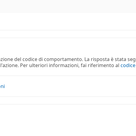
lazione del codice di comportamento. La risposta è stata seg
azione. Per ulteriori informazioni, fai riferimento al
codic
oni