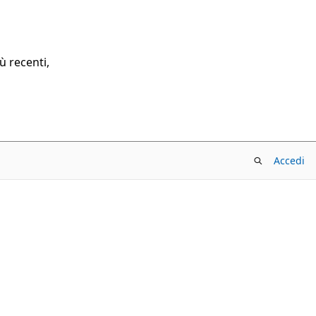
ù recenti,
Accedi