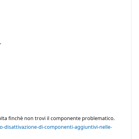
"
a volta finchè non trovi il componente problematico.
-o-disattivazione-di-componenti-aggiuntivi-nelle-