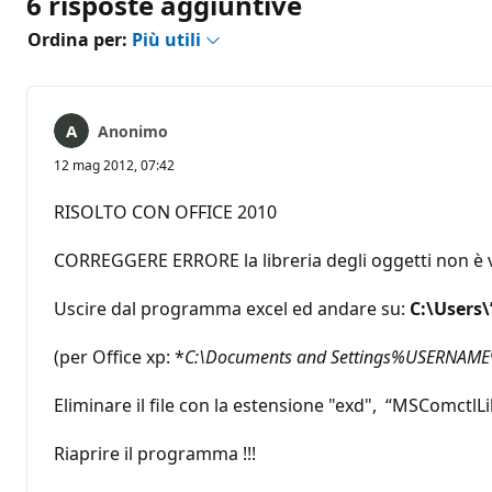
6 risposte aggiuntive
Ordina per:
Più utili
Anonimo
12 mag 2012, 07:42
RISOLTO CON OFFICE 2010
CORREGGERE ERRORE la libreria degli oggetti non è va
Uscire dal programma excel ed andare su:
C:\Users
(per Office xp: *
C:\Documents and Settings%USERNAME%
Eliminare il file con la estensione "exd", “MSComctlL
Riaprire il programma !!!