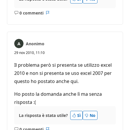
0 commenti
Nessun
Report
commento
Anonimo
29 nov 2010, 11:10
Il problema però si presenta se utilizzo excel
2010 e non si presenta se uso excel 2007 per
questo ho postato anche qui.
Ho posto la domanda anche lì ma senza
risposta :(
La risposta è stata utile?
Sì
No
0 commenti