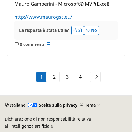
Mauro Gamberini - Microsoft© MVP(Excel)
http://www.maurogsc.eu/
La risposta è stata utile?
Sì
No
0 commenti
Nessun
Report
commento
1
2
3
4
Italiano
Scelte sulla privacy
Tema
Dichiarazione di non responsabilità relativa
all'intelligenza artificiale