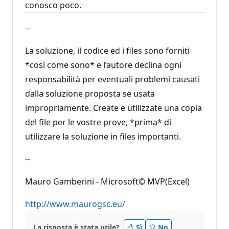
conosco poco.
--
La soluzione, il codice ed i files sono forniti
*così come sono* e l’autore declina ogni
responsabilità per eventuali problemi causati
dalla soluzione proposta se usata
impropriamente. Create e utilizzate una copia
del file per le vostre prove, *prima* di
utilizzare la soluzione in files importanti.
--
Mauro Gamberini - Microsoft© MVP(Excel)
http://www.maurogsc.eu/
La risposta è stata utile?
Sì
No