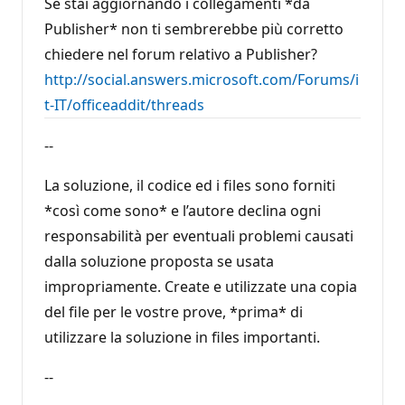
Se stai aggiornando i collegamenti *da
Publisher* non ti sembrerebbe più corretto
chiedere nel forum relativo a Publisher?
http://social.answers.microsoft.com/Forums/i
t-IT/officeaddit/threads
--
La soluzione, il codice ed i files sono forniti
*così come sono* e l’autore declina ogni
responsabilità per eventuali problemi causati
dalla soluzione proposta se usata
impropriamente. Create e utilizzate una copia
del file per le vostre prove, *prima* di
utilizzare la soluzione in files importanti.
--