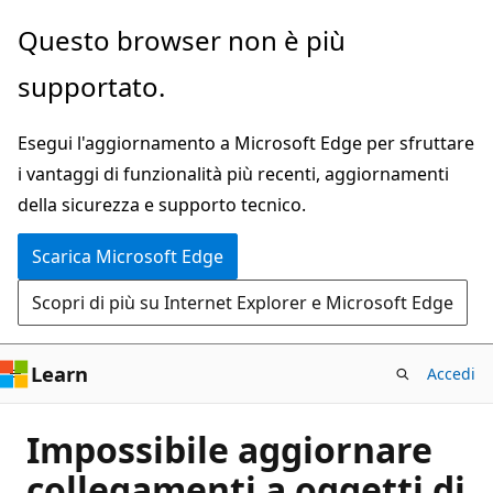
Ignora
Questo browser non è più
e
supportato.
passa
al
Esegui l'aggiornamento a Microsoft Edge per sfruttare
contenuto
i vantaggi di funzionalità più recenti, aggiornamenti
principale
della sicurezza e supporto tecnico.
Scarica Microsoft Edge
Scopri di più su Internet Explorer e Microsoft Edge
Learn
Accedi
Impossibile aggiornare
collegamenti a oggetti di