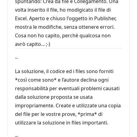
spuntando: Crea da file e Collegamento. Una
volta inserito il file, ho modigicato il file di
Excel. Aperto e chiuso l'oggetto in Publisher,
mostra le modifiche, senza ottenere errori.
Cosa non ho capito, perchè qualcosa non
avrò capito... ;-)
--
La soluzione, il codice ed i files sono forniti
*così come sono* e l’autore declina ogni
responsabilità per eventuali problemi causati
dalla soluzione proposta se usata
impropriamente. Create e utilizzate una copia
del file per le vostre prove, *prima* di
utilizzare la soluzione in files importanti.
--