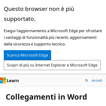
Ignora
Questo browser non è più
e
supportato.
passa
al
Esegui l'aggiornamento a Microsoft Edge per sfruttare
contenuto
i vantaggi di funzionalità più recenti, aggiornamenti
principale
della sicurezza e supporto tecnico.
Scarica Microsoft Edge
Scopri di più su Internet Explorer e Microsoft Edge
Learn
Accedi
Collegamenti in Word