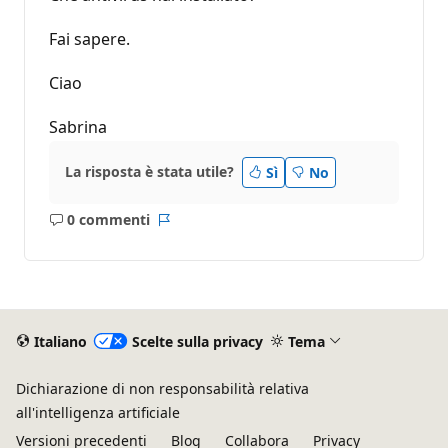
Fai sapere.
Ciao
Sabrina
La risposta è stata utile?
Sì
No
0 commenti
Nessun
Report
commento
Italiano
Scelte sulla privacy
Tema
Dichiarazione di non responsabilità relativa
all'intelligenza artificiale
Versioni precedenti
Blog
Collabora
Privacy