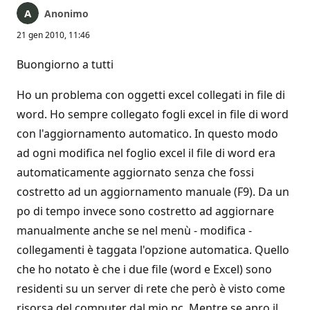
Anonimo
21 gen 2010, 11:46
Buongiorno a tutti
Ho un problema con oggetti excel collegati in file di
word. Ho sempre collegato fogli excel in file di word
con l'aggiornamento automatico. In questo modo
ad ogni modifica nel foglio excel il file di word era
automaticamente aggiornato senza che fossi
costretto ad un aggiornamento manuale (F9). Da un
po di tempo invece sono costretto ad aggiornare
manualmente anche se nel menù - modifica -
collegamenti è taggata l'opzione automatica. Quello
che ho notato è che i due file (word e Excel) sono
residenti su un server di rete che però è visto come
risorsa del computer dal mio pc. Mentre se apro il