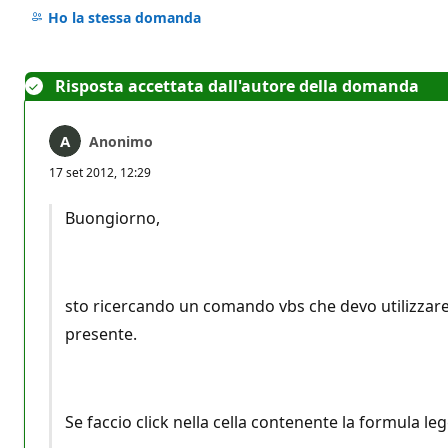
commento
Ho la stessa domanda
Risposta accettata dall'autore della domanda
Anonimo
17 set 2012, 12:29
Buongiorno,
sto ricercando un comando vbs che devo utilizzare pe
presente.
Se faccio click nella cella contenente la formula l