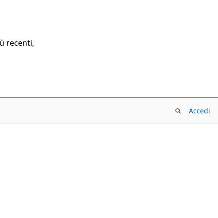
ù recenti,
Accedi