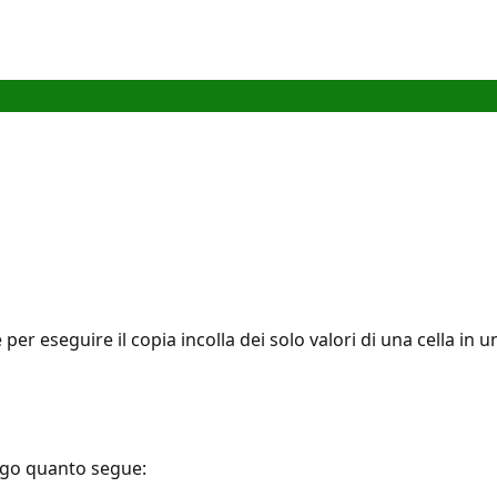
r eseguire il copia incolla dei solo valori di una cella in u
eggo quanto segue: