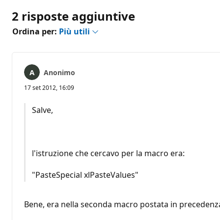
2 risposte aggiuntive
Ordina per:
Più utili
Anonimo
17 set 2012, 16:09
Salve,
l'istruzione che cercavo per la macro era:
"PasteSpecial xlPasteValues"
Bene, era nella seconda macro postata in precedenz