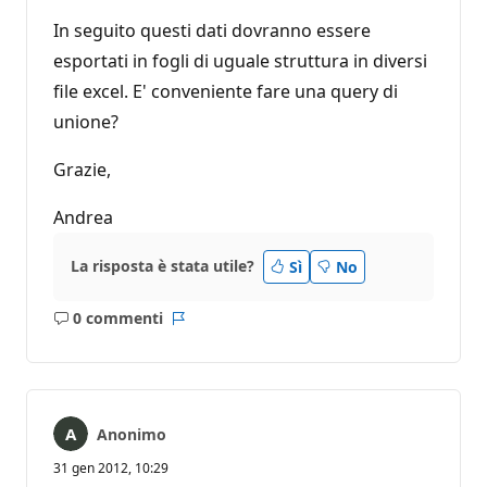
In seguito questi dati dovranno essere
esportati in fogli di uguale struttura in diversi
file excel. E' conveniente fare una query di
unione?
Grazie,
Andrea
La risposta è stata utile?
Sì
No
0 commenti
Nessun
Report
commento
Anonimo
31 gen 2012, 10:29