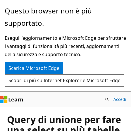
Ignora
Questo browser non è più
e
supportato.
passa
al
Esegui l'aggiornamento a Microsoft Edge per sfruttare
contenuto
i vantaggi di funzionalità più recenti, aggiornamenti
principale
della sicurezza e supporto tecnico.
Scarica Microsoft Edge
Scopri di più su Internet Explorer e Microsoft Edge
Learn
Accedi
Query di unione per fare
una select su più tabelle