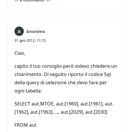
Nessun
Report
commento
Anonimo
31 gen 2012, 11:15
Ciao,
capito il tuo consiglio però volevo chiedere un
chiarimento. Di seguito riporto il codice Sql
della query di selezione che devo fare per
ogni tabella:
SELECT aut.MTOE, aut.[1960], aut.[1961], aut.
[1962], aut.[1963], ..., aut.[2029], aut.[2030]
FROM aut