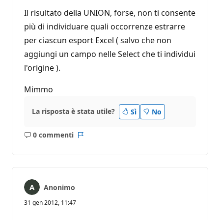
Il risultato della UNION, forse, non ti consente
più di individuare quali occorrenze estrarre
per ciascun esport Excel ( salvo che non
aggiungi un campo nelle Select che ti individui
l'origine ).
Mimmo
La risposta è stata utile?
Sì
No
0 commenti
Nessun
Report
commento
Anonimo
31 gen 2012, 11:47