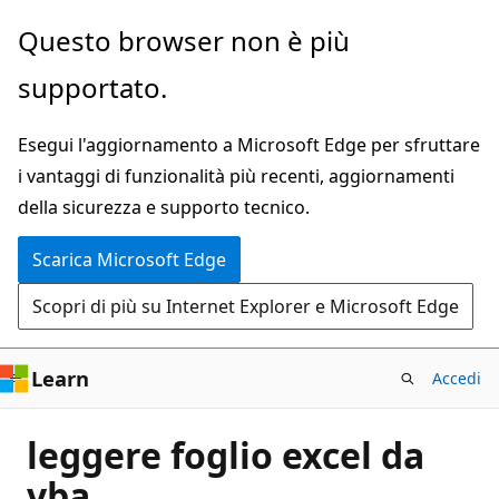
Ignora
Questo browser non è più
e
supportato.
passa
al
Esegui l'aggiornamento a Microsoft Edge per sfruttare
contenuto
i vantaggi di funzionalità più recenti, aggiornamenti
principale
della sicurezza e supporto tecnico.
Scarica Microsoft Edge
Scopri di più su Internet Explorer e Microsoft Edge
Learn
Accedi
leggere foglio excel da
vba