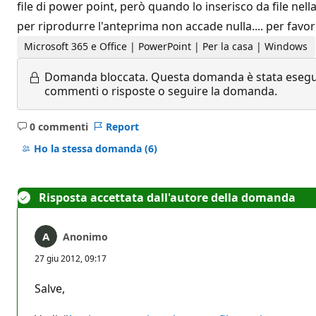
file di power point, però quando lo inserisco da file ne
per riprodurre l'anteprima non accade nulla.... per favore
Microsoft 365 e Office | PowerPoint | Per la casa | Windows
Domanda bloccata.
Questa domanda è stata eseguit
commenti o risposte o seguire la domanda.
0 commenti
Report
Nessun
commento
Ho la stessa domanda
(6)
Risposta accettata dall'autore della domanda
Anonimo
27 giu 2012, 09:17
Salve,