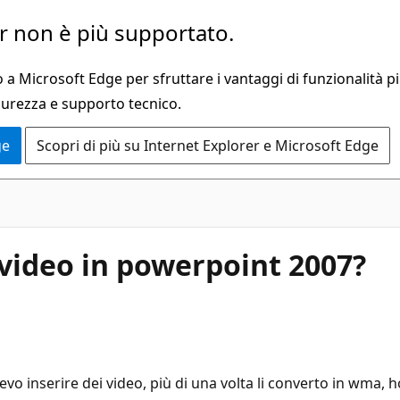
 non è più supportato.
a Microsoft Edge per sfruttare i vantaggi di funzionalità pi
curezza e supporto tecnico.
ge
Scopri di più su Internet Explorer e Microsoft Edge
 video in powerpoint 2007?
inserire dei video, più di una volta li converto in wma, ho 