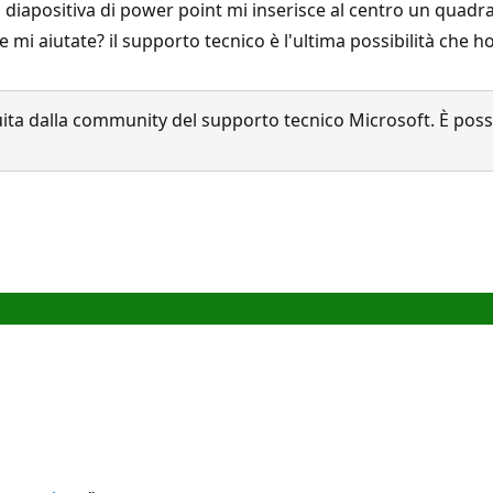
lla diapositiva di power point mi inserisce al centro un quad
 mi aiutate? il supporto tecnico è l'ultima possibilità che ho
a dalla community del supporto tecnico Microsoft. È possib