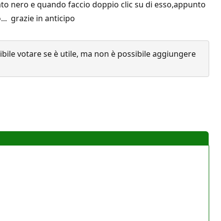
rato nero e quando faccio doppio clic su di esso,appunto
... grazie in anticipo
ile votare se è utile, ma non è possibile aggiungere