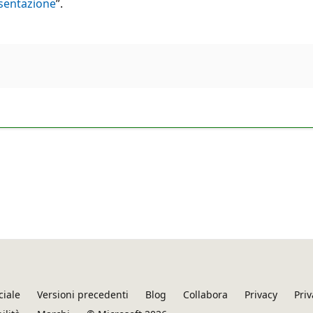
esentazione
”.
ciale
Versioni precedenti
Blog
Collabora
Privacy
Priv