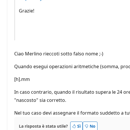
Grazie!
Ciao Merlino rieccoti sotto falso nome ;-)
Quando esegui operazioni aritmetiche (somma, prodott
[h].mm
In caso contrario, quando il risultato supera le 24 ore,
"nascosto" sia corretto.
Nel tuo caso devi assegnare il formato suddetto a tutte
La risposta è stata utile?
Sì
No