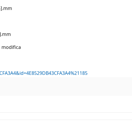
[h].mm
h].mm
i modifica
DB43CFA3A4&id=4E8529DB43CFA3A4%21185