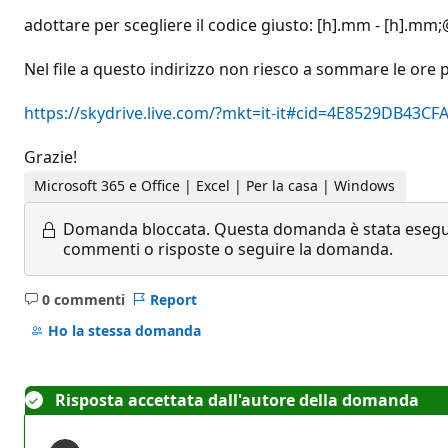
adottare per scegliere il codice giusto: [h].mm - [h].mm;@ 
Nel file a questo indirizzo non riesco a sommare le ore pu
https://skydrive.live.com/?mkt=it-it#cid=4E8529DB4
Grazie!
Microsoft 365 e Office | Excel | Per la casa | Windows
Domanda bloccata.
Questa domanda è stata eseguit
commenti o risposte o seguire la domanda.
0 commenti
Report
Nessun
commento
Ho la stessa domanda
Risposta accettata dall'autore della domanda