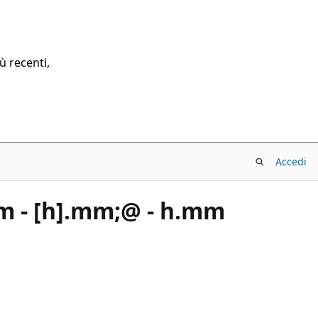
ù recenti,
Accedi
.mm - [h].mm;@ - h.mm