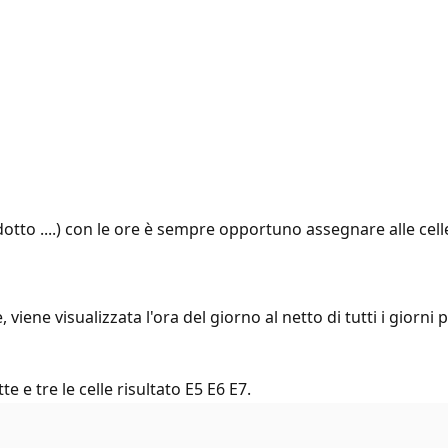
o ....) con le ore è sempre opportuno assegnare alle celle 
 viene visualizzata l'ora del giorno al netto di tutti i giorni
 e tre le celle risultato E5 E6 E7.