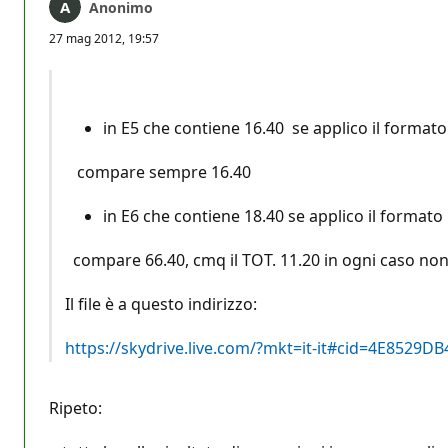
Anonimo
27 mag 2012, 19:57
in E5 che contiene 16.40 se applico il format
compare sempre 16.40
in E6 che contiene 18.40 se applico il format
compare 66.40, cmq il TOT. 11.20 in ogni caso non
Il file è a questo indirizzo:
https://skydrive.live.com/?mkt=it-it#cid=4E85
Ripeto: