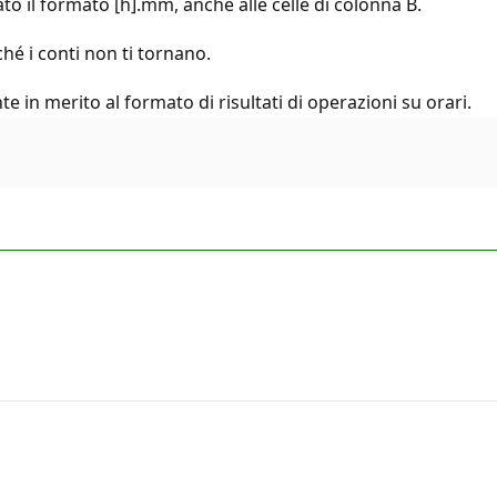
cato il formato [h].mm, anche alle celle di colonna B.
ché i conti non ti tornano.
e in merito al formato di risultati di operazioni su orari.