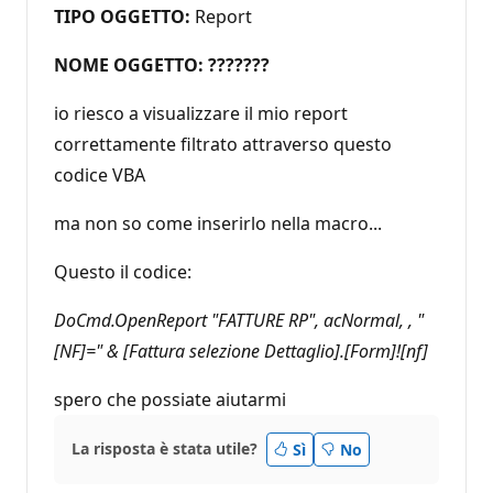
TIPO OGGETTO:
Report
NOME OGGETTO: ???????
io riesco a visualizzare il mio report
correttamente filtrato attraverso questo
codice VBA
ma non so come inserirlo nella macro...
Questo il codice:
DoCmd.OpenReport "FATTURE RP", acNormal, , "
[NF]=" & [Fattura selezione Dettaglio].[Form]![nf]
spero che possiate aiutarmi
La risposta è stata utile?
Sì
No