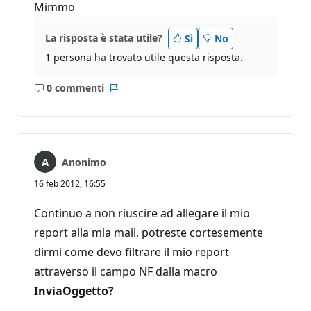
Mimmo
La risposta è stata utile?
Sì
No
1 persona ha trovato utile questa risposta.
0 commenti
Nessun
Report
commento
Anonimo
16 feb 2012, 16:55
Continuo a non riuscire ad allegare il mio
report alla mia mail, potreste cortesemente
dirmi come devo filtrare il mio report
attraverso il campo NF dalla macro
InviaOggetto?