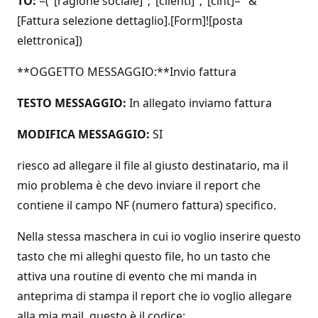
TO:
=("[ragione sociale]";"[clienti]";"[clnt]=" &
[Fattura selezione dettaglio].[Form]![posta
elettronica])
**OGGETTO MESSAGGIO:**Invio fattura
TESTO MESSAGGIO:
In allegato inviamo fattura
MODIFICA MESSAGGIO:
SI
riesco ad allegare il file al giusto destinatario, ma il
mio problema è che devo inviare il report che
contiene il campo NF (numero fattura) specifico.
Nella stessa maschera in cui io voglio inserire questo
tasto che mi alleghi questo file, ho un tasto che
attiva una routine di evento che mi manda in
anteprima di stampa il report che io voglio allegare
alla mia mail, questo è il codice: