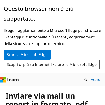
Ignora
Questo browser non è più
e
supportato.
passa
al
Esegui l'aggiornamento a Microsoft Edge per sfruttare
contenuto
i vantaggi di funzionalità più recenti, aggiornamenti
principale
della sicurezza e supporto tecnico.
Scarica Microsoft Edge
Scopri di più su Internet Explorer e Microsoft Edge
Learn
Accedi
Inviare via mail un
report in formato .pdf