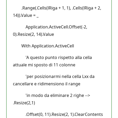
.Range(.Cells(lRiga + 1, 1), .Cells(lRiga + 2,
14)).Value = _
Application.ActiveCell.Offset(-2,
0).Resize(2, 14).Value
With Application.ActiveCell
'A questo punto rispetto alla cella
attuale mi sposto di 11 colonne
'per posizionarmi nella cella Lxx da
cancellare e ridimensiono il range
'in modo da eliminare 2 righe -->
.Resize(2,1)
.Offset(0, 11).Resize(2, 1).ClearContents