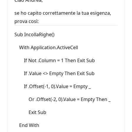
se ho capito correttamente la tua esigenza,
prova così:
Sub IncollaRighe()
With Application.ActiveCell
If Not .Column = 1 Then Exit Sub
If .Value <> Empty Then Exit Sub
If .Offset(-1, 0).Value = Empty _
Or .Offset(-2, 0).Value = Empty Then _
Exit Sub
End With