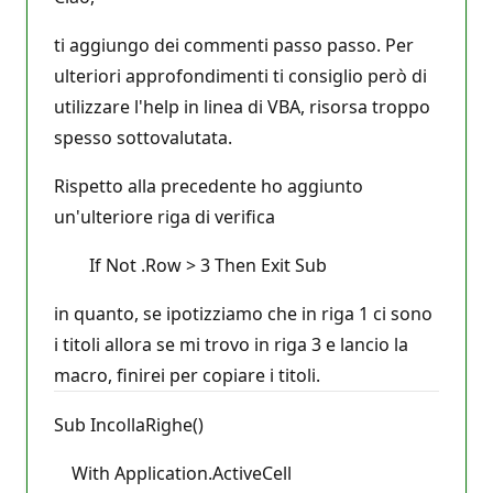
ti aggiungo dei commenti passo passo. Per
ulteriori approfondimenti ti consiglio però di
utilizzare l'help in linea di VBA, risorsa troppo
spesso sottovalutata.
Rispetto alla precedente ho aggiunto
un'ulteriore riga di verifica
If Not .Row > 3 Then Exit Sub
in quanto, se ipotizziamo che in riga 1 ci sono
i titoli allora se mi trovo in riga 3 e lancio la
macro, finirei per copiare i titoli.
Sub IncollaRighe()
With Application.ActiveCell