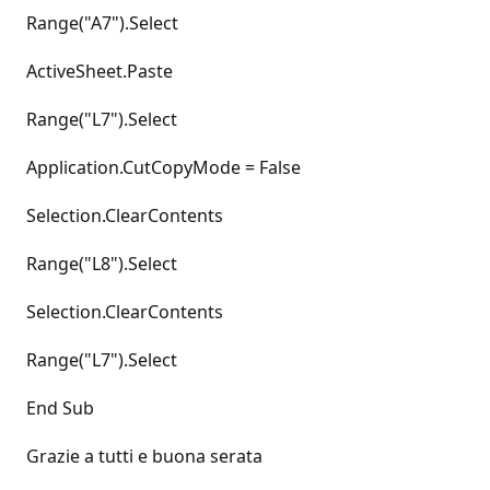
Range("A7").Select
ActiveSheet.Paste
Range("L7").Select
Application.CutCopyMode = False
Selection.ClearContents
Range("L8").Select
Selection.ClearContents
Range("L7").Select
End Sub
Grazie a tutti e buona serata