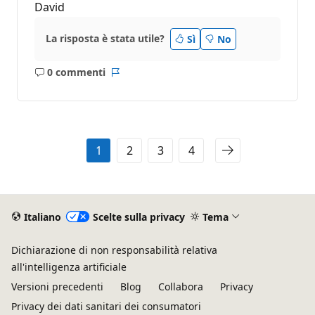
David
La risposta è stata utile?
Sì
No
0 commenti
Nessun
Report
commento
1
2
3
4
Italiano
Scelte sulla privacy
Tema
Dichiarazione di non responsabilità relativa
all'intelligenza artificiale
Versioni precedenti
Blog
Collabora
Privacy
Privacy dei dati sanitari dei consumatori