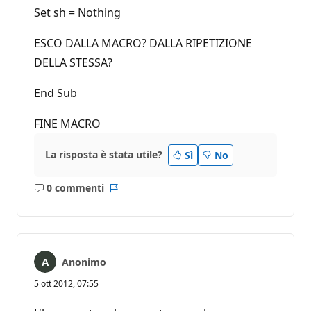
Set sh = Nothing
ESCO DALLA MACRO? DALLA RIPETIZIONE
DELLA STESSA?
End Sub
FINE MACRO
La risposta è stata utile?
Sì
No
0 commenti
Nessun
Report
commento
Anonimo
5 ott 2012, 07:55