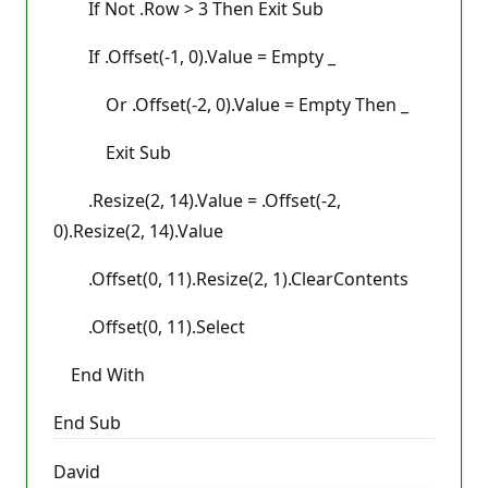
If Not .Row > 3 Then Exit Sub
If .Offset(-1, 0).Value = Empty _
Or .Offset(-2, 0).Value = Empty Then _
Exit Sub
.Resize(2, 14).Value = .Offset(-2,
0).Resize(2, 14).Value
.Offset(0, 11).Resize(2, 1).ClearContents
.Offset(0, 11).Select
End With
End Sub
David