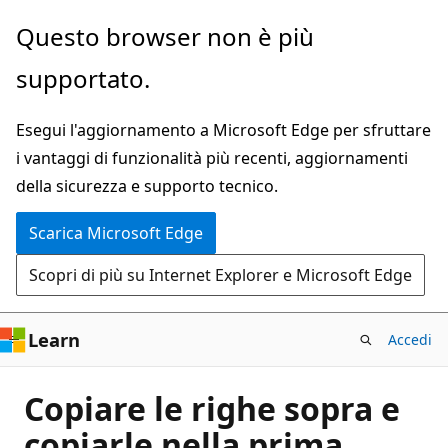
Ignora
Questo browser non è più
e
supportato.
passa
al
Esegui l'aggiornamento a Microsoft Edge per sfruttare
contenuto
i vantaggi di funzionalità più recenti, aggiornamenti
principale
della sicurezza e supporto tecnico.
Scarica Microsoft Edge
Scopri di più su Internet Explorer e Microsoft Edge
Learn
Accedi
Copiare le righe sopra e
copiarle nella prima