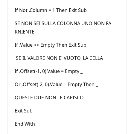
If Not .Column = 1 Then Exit Sub
SE NON SEI SULLA COLONNA UNO NON FA
RNIENTE
If .Value <> Empty Then Exit Sub
SE IL VALORE NON E' VUOTO, LA CELLA
If .Offset(-1, 0).Value = Empty _
Or .Offset(-2, 0).Value = Empty Then _
QUESTE DUE NON LE CAPISCO
Exit Sub
End With