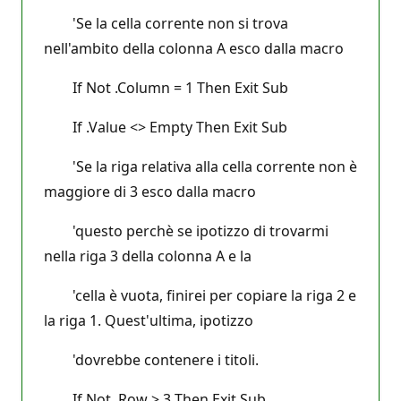
'Se la cella corrente non si trova
nell'ambito della colonna A esco dalla macro
If Not .Column = 1 Then Exit Sub
If .Value <> Empty Then Exit Sub
'Se la riga relativa alla cella corrente non è
maggiore di 3 esco dalla macro
'questo perchè se ipotizzo di trovarmi
nella riga 3 della colonna A e la
'cella è vuota, finirei per copiare la riga 2 e
la riga 1. Quest'ultima, ipotizzo
'dovrebbe contenere i titoli.
If Not .Row > 3 Then Exit Sub