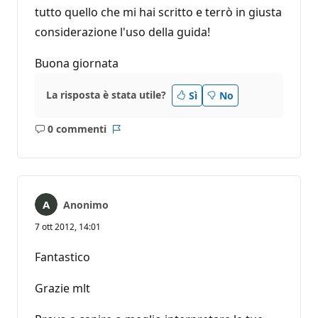
tutto quello che mi hai scritto e terrò in giusta
considerazione l'uso della guida!
Buona giornata
La risposta è stata utile?
Sì
No
0 commenti
Nessun
Report
commento
Anonimo
7 ott 2012, 14:01
Fantastico
Grazie mlt