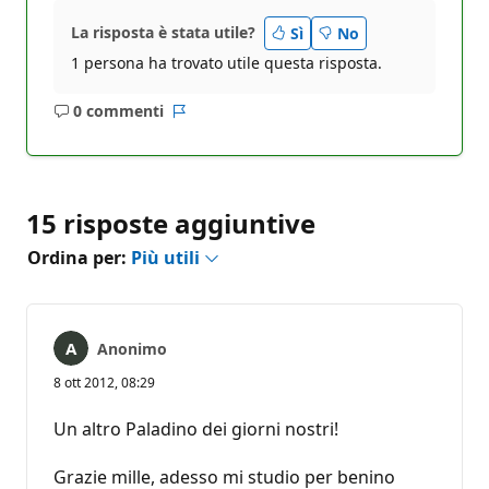
La risposta è stata utile?
Sì
No
1 persona ha trovato utile questa risposta.
0 commenti
Nessun
Report
commento
15 risposte aggiuntive
Ordina per:
Più utili
Anonimo
8 ott 2012, 08:29
Un altro Paladino dei giorni nostri!
Grazie mille, adesso mi studio per benino