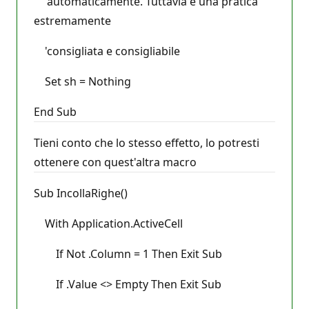
'automaticamente. Tuttavia è una pratica
estremamente
'consigliata e consigliabile
Set sh = Nothing
End Sub
Tieni conto che lo stesso effetto, lo potresti
ottenere con quest'altra macro
Sub IncollaRighe()
With Application.ActiveCell
If Not .Column = 1 Then Exit Sub
If .Value <> Empty Then Exit Sub