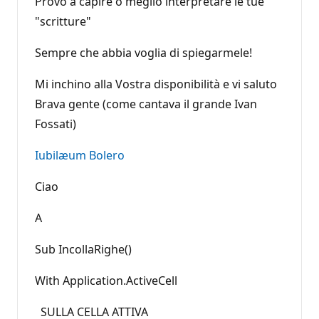
Provo a capire o meglio interpretare le tue
"scritture"
Sempre che abbia voglia di spiegarmele!
Mi inchino alla Vostra disponibilità e vi saluto
Brava gente (come cantava il grande Ivan
Fossati)
Iubilæum Bolero
Ciao
A
Sub IncollaRighe()
With Application.ActiveCell
SULLA CELLA ATTIVA