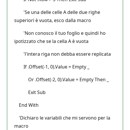
'Se una delle celle A delle due righe
superiori è vuota, esco dalla macro
'Non conosco il tuo foglio e quindi ho
ipotizzato che se la cella A è vuota
'l'intera riga non debba essere replicata
If .Offset(-1, 0).Value = Empty _
Or .Offset(-2, 0).Value = Empty Then _
Exit Sub
End With
'Dichiaro le variabili che mi servono per la
macro