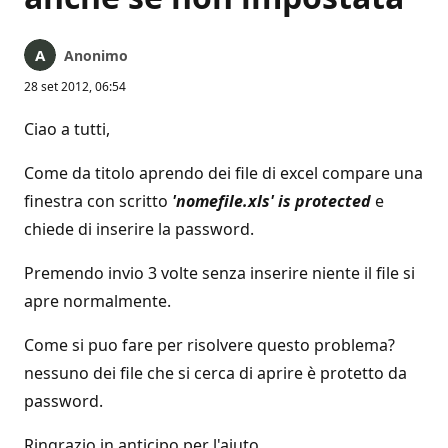
Anonimo
28 set 2012, 06:54
Ciao a tutti,
Come da titolo aprendo dei file di excel compare una
finestra con scritto
'nomefile.xls' is protected
e
chiede di inserire la password.
Premendo invio 3 volte senza inserire niente il file si
apre normalmente.
Come si puo fare per risolvere questo problema?
nessuno dei file che si cerca di aprire è protetto da
password.
Ringrazio in anticipo per l'aiuto,