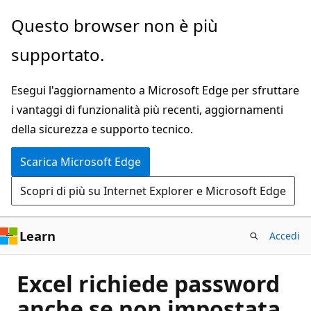
Ignora
Questo browser non è più
e
supportato.
passa
al
Esegui l'aggiornamento a Microsoft Edge per sfruttare
contenuto
i vantaggi di funzionalità più recenti, aggiornamenti
principale
della sicurezza e supporto tecnico.
Scarica Microsoft Edge
Scopri di più su Internet Explorer e Microsoft Edge
Learn
Accedi
Excel richiede password
anche se non impostata