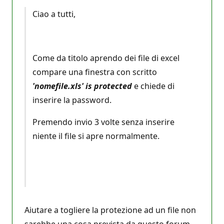
Ciao a tutti,
Come da titolo aprendo dei file di excel
compare una finestra con scritto
'nomefile.xls' is protected
e chiede di
inserire la password.
Premendo invio 3 volte senza inserire
niente il file si apre normalmente.
Aiutare a togliere la protezione ad un file non
sarebbe una cosa prevista da questo forum.