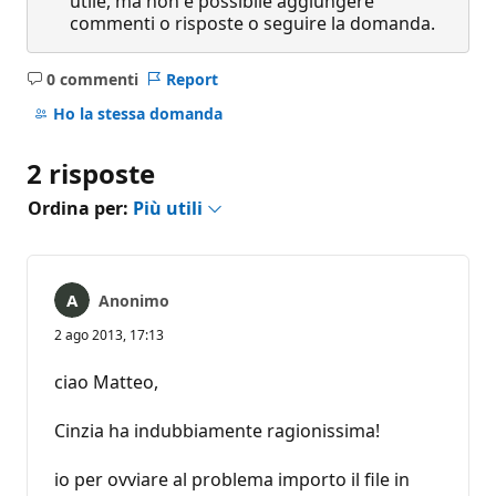
utile, ma non è possibile aggiungere
commenti o risposte o seguire la domanda.
0 commenti
Report
Nessun
commento
Ho la stessa domanda
2 risposte
Ordina per:
Più utili
Anonimo
2 ago 2013, 17:13
ciao Matteo,
Cinzia ha indubbiamente ragionissima!
io per ovviare al problema importo il file in