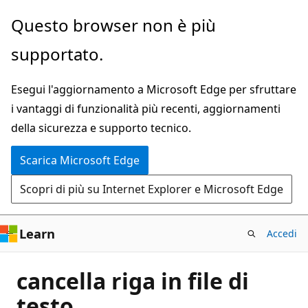
Ignora
Questo browser non è più
e
supportato.
passa
al
Esegui l'aggiornamento a Microsoft Edge per sfruttare
contenuto
i vantaggi di funzionalità più recenti, aggiornamenti
principale
della sicurezza e supporto tecnico.
Scarica Microsoft Edge
Scopri di più su Internet Explorer e Microsoft Edge
Learn
Accedi
cancella riga in file di
testo