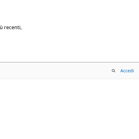
ù recenti,
Accedi