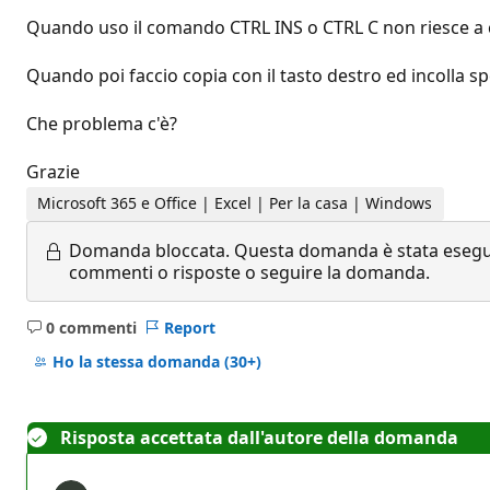
Quando uso il comando CTRL INS o CTRL C non riesce a c
Quando poi faccio copia con il tasto destro ed incolla s
Che problema c'è?
Grazie
Microsoft 365 e Office | Excel | Per la casa | Windows
Domanda bloccata.
Questa domanda è stata eseguit
commenti o risposte o seguire la domanda.
0 commenti
Report
Nessun
commento
Ho la stessa domanda
(30+)
Risposta accettata dall'autore della domanda