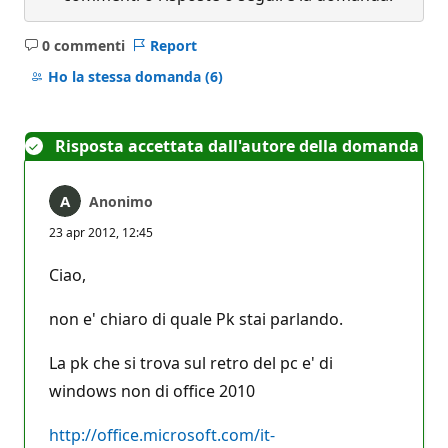
0 commenti
Report
Nessun
commento
Ho la stessa domanda
(6)
Risposta accettata dall'autore della domanda
Anonimo
23 apr 2012, 12:45
Ciao,
non e' chiaro di quale Pk stai parlando.
La pk che si trova sul retro del pc e' di
windows non di office 2010
http://office.microsoft.com/it-