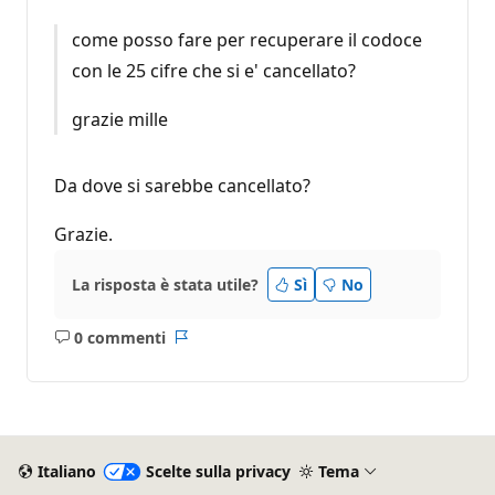
come posso fare per recuperare il codoce
con le 25 cifre che si e' cancellato?
grazie mille
Da dove si sarebbe cancellato?
Grazie.
La risposta è stata utile?
Sì
No
0 commenti
Nessun
Report
commento
Italiano
Scelte sulla privacy
Tema