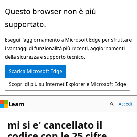
Ignora
Questo browser non è più
e
supportato.
passa
al
Esegui l'aggiornamento a Microsoft Edge per sfruttare
contenuto
i vantaggi di funzionalità più recenti, aggiornamenti
principale
della sicurezza e supporto tecnico.
Scarica Microsoft Edge
Scopri di più su Internet Explorer e Microsoft Edge
Learn
Accedi
mi si e' cancellato il
codice con le 25 cifre