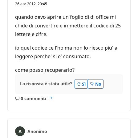
26 apr 2012, 20:45
quando devo aprire un foglio di di office mi
chide di convertire e immettere il codice di 25
lettere e cifre.
io quel codice ce l'ho ma non lo riesco piu' a
leggere perche' si e' consumato.
come posso recuperarlo?
La risposta è stata utile?
Sì
No
0 commenti
Nessun
Report
commento
Anonimo