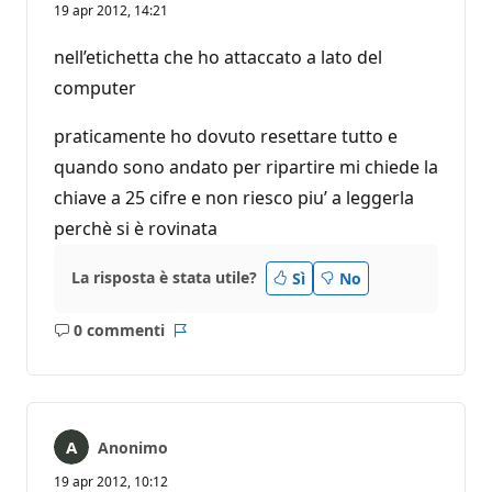
19 apr 2012, 14:21
nell’etichetta che ho attaccato a lato del
computer
praticamente ho dovuto resettare tutto e
quando sono andato per ripartire mi chiede la
chiave a 25 cifre e non riesco piu’ a leggerla
perchè si è rovinata
La risposta è stata utile?
Sì
No
0 commenti
Nessun
Report
commento
Anonimo
19 apr 2012, 10:12