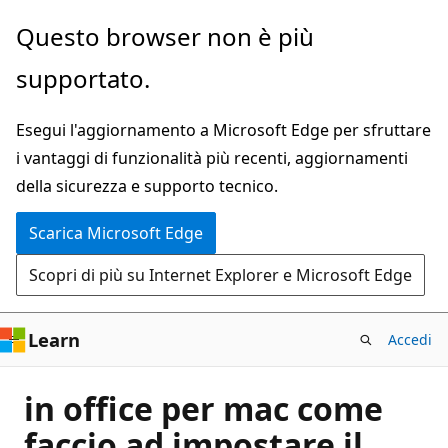
Ignora
Questo browser non è più
e
supportato.
passa
al
Esegui l'aggiornamento a Microsoft Edge per sfruttare
contenuto
i vantaggi di funzionalità più recenti, aggiornamenti
principale
della sicurezza e supporto tecnico.
Scarica Microsoft Edge
Scopri di più su Internet Explorer e Microsoft Edge
Learn
Accedi
in office per mac come
faccio ad impostare il