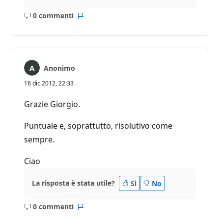
0 commenti
Nessun
Report
commento
Anonimo
16 dic 2012, 22:33
Grazie Giorgio.
Puntuale e, soprattutto, risolutivo come
sempre.
Ciao
La risposta è stata utile?
Sì
No
0 commenti
Nessun
Report