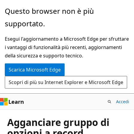
Ignora
Questo browser non è più
e
supportato.
passa
al
Esegui l'aggiornamento a Microsoft Edge per sfruttare
contenuto
i vantaggi di funzionalità più recenti, aggiornamenti
principale
della sicurezza e supporto tecnico.
Scarica Microsoft Edge
Scopri di più su Internet Explorer e Microsoft Edge
Learn
Accedi
Agganciare gruppo di
opzioni a record