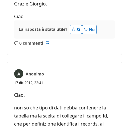
Grazie Giorgio.
Ciao
La risposta è stata utile?
Sì
No
0 commenti
Nessun
Report
commento
Anonimo
17 dic 2012, 22:41
Ciao,
non so che tipo di dati debba contenere la
tabella ma la scelta di collegare il campo Id,
che per definizione identifica i records, al