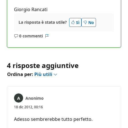
Giorgio Rancati
La risposta è stata utile?
Sì
No
0 commenti
Nessun
Report
commento
4 risposte aggiuntive
Ordina per:
Più utili
Anonimo
18 dic 2012, 00:16
Adesso sembrerebbe tutto perfetto.