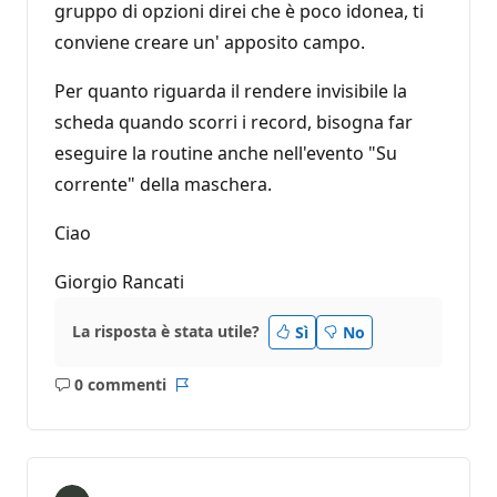
gruppo di opzioni direi che è poco idonea, ti
conviene creare un' apposito campo.
Per quanto riguarda il rendere invisibile la
scheda quando scorri i record, bisogna far
eseguire la routine anche nell'evento "Su
corrente" della maschera.
Ciao
Giorgio Rancati
La risposta è stata utile?
Sì
No
0 commenti
Nessun
Report
commento