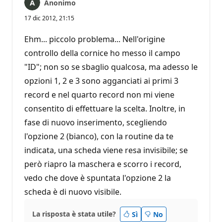
Anonimo
17 dic 2012, 21:15
Ehm... piccolo problema... Nell'origine
controllo della cornice ho messo il campo
"ID"; non so se sbaglio qualcosa, ma adesso le
opzioni 1, 2 e 3 sono agganciati ai primi 3
record e nel quarto record non mi viene
consentito di effettuare la scelta. Inoltre, in
fase di nuovo inserimento, scegliendo
l'opzione 2 (bianco), con la routine da te
indicata, una scheda viene resa invisibile; se
però riapro la maschera e scorro i record,
vedo che dove è spuntata l'opzione 2 la
scheda è di nuovo visibile.
La risposta è stata utile?
Sì
No