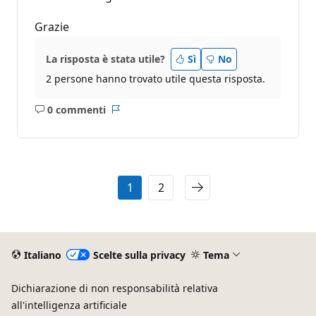
Grazie
La risposta è stata utile?
Sì
No
2 persone hanno trovato utile questa risposta.
0 commenti
Nessun
Report
commento
1
2
Italiano
Scelte sulla privacy
Tema
Dichiarazione di non responsabilità relativa
all'intelligenza artificiale