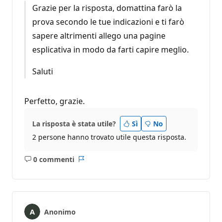
Grazie per la risposta, domattina farò la
prova secondo le tue indicazioni e ti farò
sapere altrimenti allego una pagine
esplicativa in modo da farti capire meglio.
Saluti
Perfetto, grazie.
La risposta è stata utile?
Sì
No
2 persone hanno trovato utile questa risposta.
0 commenti
Nessun
Report
commento
Anonimo