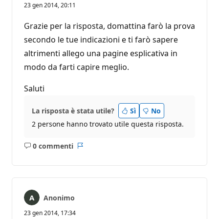
23 gen 2014, 20:11
Grazie per la risposta, domattina farò la prova
secondo le tue indicazioni e ti farò sapere
altrimenti allego una pagine esplicativa in
modo da farti capire meglio.
Saluti
La risposta è stata utile?
Sì
No
2 persone hanno trovato utile questa risposta.
0 commenti
Nessun
Report
commento
Anonimo
23 gen 2014, 17:34