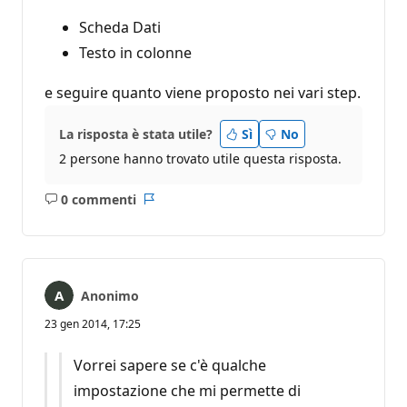
Scheda Dati
Testo in colonne
e seguire quanto viene proposto nei vari step.
La risposta è stata utile?
Sì
No
2 persone hanno trovato utile questa risposta.
0 commenti
Nessun
Report
commento
Anonimo
23 gen 2014, 17:25
Vorrei sapere se c'è qualche
impostazione che mi permette di