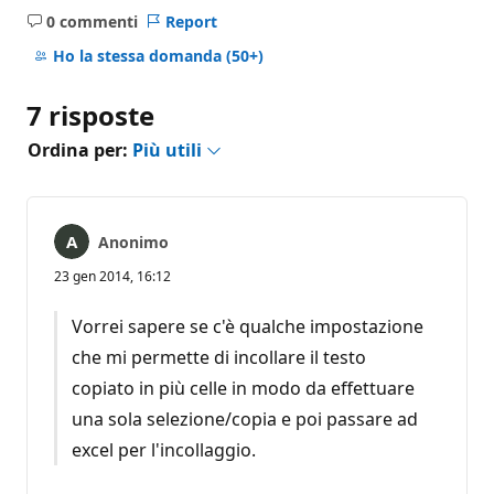
0 commenti
Report
Nessun
commento
Ho la stessa domanda
(50+)
7 risposte
Ordina per:
Più utili
Anonimo
23 gen 2014, 16:12
Vorrei sapere se c'è qualche impostazione
che mi permette di incollare il testo
copiato in più celle in modo da effettuare
una sola selezione/copia e poi passare ad
excel per l'incollaggio.