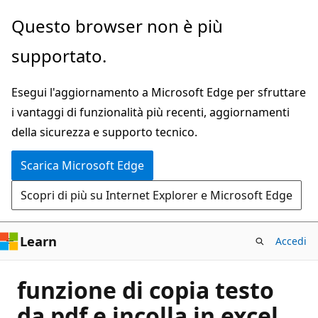
Ignora
Questo browser non è più
e
supportato.
passa
al
Esegui l'aggiornamento a Microsoft Edge per sfruttare
contenuto
i vantaggi di funzionalità più recenti, aggiornamenti
principale
della sicurezza e supporto tecnico.
Scarica Microsoft Edge
Scopri di più su Internet Explorer e Microsoft Edge
Learn
Accedi
funzione di copia testo
da pdf e incolla in excel