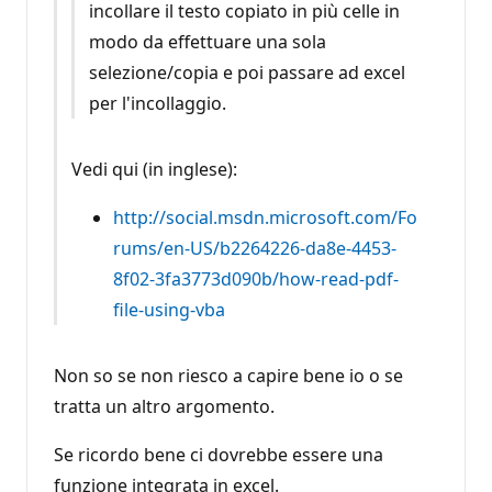
incollare il testo copiato in più celle in
modo da effettuare una sola
selezione/copia e poi passare ad excel
per l'incollaggio.
Vedi qui (in inglese):
http://social.msdn.microsoft.com/Fo
rums/en-US/b2264226-da8e-4453-
8f02-3fa3773d090b/how-read-pdf-
file-using-vba
Non so se non riesco a capire bene io o se
tratta un altro argomento.
Se ricordo bene ci dovrebbe essere una
funzione integrata in excel.