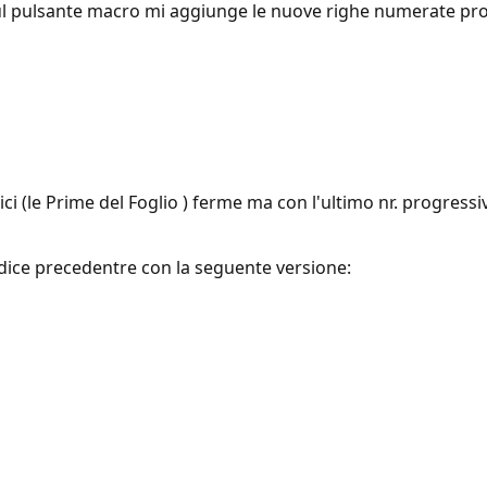
sul pulsante macro mi aggiunge le nuove righe numerate p
ci (le Prime del Foglio ) ferme ma con l'ultimo nr. progress
codice precedentre con la seguente versione: