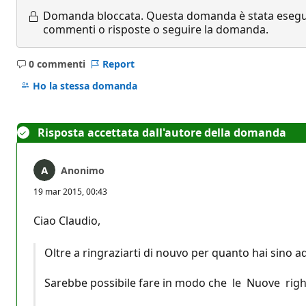
Domanda bloccata.
Questa domanda è stata eseguit
commenti o risposte o seguire la domanda.
0 commenti
Report
Nessun
commento
Ho la stessa domanda
Risposta accettata dall'autore della domanda
Anonimo
19 mar 2015, 00:43
Ciao Claudio,
Oltre a ringraziarti di nouvo per quanto hai sino ad 
Sarebbe possibile fare in modo che le Nuove righ