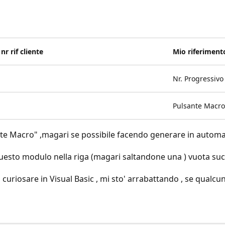
nr rif cliente
Mio riferiment
Nr. Progressivo
Pulsante Macro
te Macro" ,magari se possibile facendo generare in automati
uesto modulo nella riga (magari saltandone una ) vuota succe
curiosare in Visual Basic , mi sto' arrabattando , se qualc