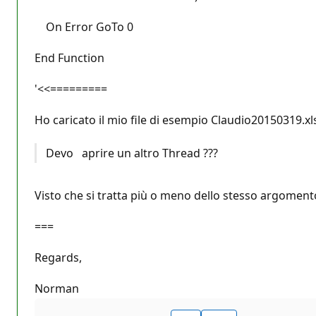
On Error GoTo 0
End Function
'<<=========
Ho caricato il mio file di esempio Claudio20150319.x
Devo aprire un altro Thread ???
Visto che si tratta più o meno dello stesso argoment
===
Regards,
Norman