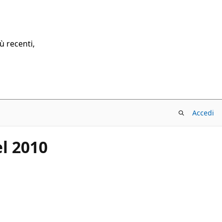
ù recenti,
Accedi
l 2010