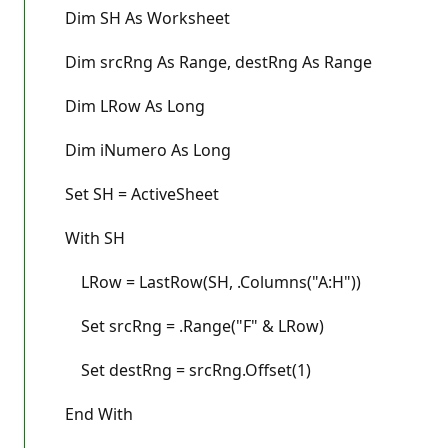
Dim SH As Worksheet
Dim srcRng As Range, destRng As Range
Dim LRow As Long
Dim iNumero As Long
Set SH = ActiveSheet
With SH
LRow = LastRow(SH, .Columns("A:H"))
Set srcRng = .Range("F" & LRow)
Set destRng = srcRng.Offset(1)
End With