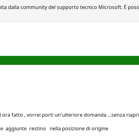
a dalla community del supporto tecnico Microsoft. È possib
ora fatto , vorrei porti un'ulteriore domanda ...senza riaprire
e aggiunte restino nella posizione di origine