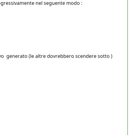
rogressivamente nel seguente modo :
ivo generato (le altre dovrebbero scendere sotto )