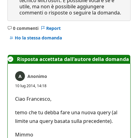
tecnico Microsoft. È possibile votare se è
utile, ma non è possibile aggiungere
commenti o risposte o seguire la domanda.
0 commenti
Report
Nessun
commento
Ho la stessa domanda
Risposta accettata dall'autore della domanda
Anonimo
10 lug 2014, 14:18
Ciao Francesco,
temo che tu debba fare una nuova query (al
limite una query basata sulla precedente).
Mimmo