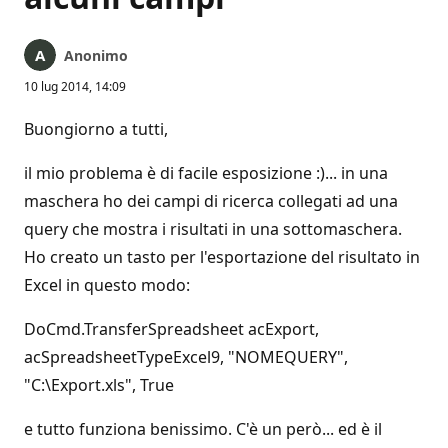
Anonimo
10 lug 2014, 14:09
Buongiorno a tutti,
il mio problema è di facile esposizione :)... in una
maschera ho dei campi di ricerca collegati ad una
query che mostra i risultati in una sottomaschera.
Ho creato un tasto per l'esportazione del risultato in
Excel in questo modo:
DoCmd.TransferSpreadsheet acExport,
acSpreadsheetTypeExcel9, "NOMEQUERY",
"C:\Export.xls", True
e tutto funziona benissimo. C'è un però... ed è il