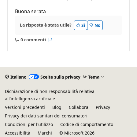
Buona serata
La risposta è stata utile?
Sì
No
0 commenti
Nessun
Report
commento
Italiano
Scelte sulla privacy
Tema
Dichiarazione di non responsabilità relativa
all'intelligenza artificiale
Versioni precedenti
Blog
Collabora
Privacy
Privacy dei dati sanitari dei consumatori
Condizioni per l'utilizzo
Codice di comportamento
Accessibilità
Marchi
© Microsoft 2026