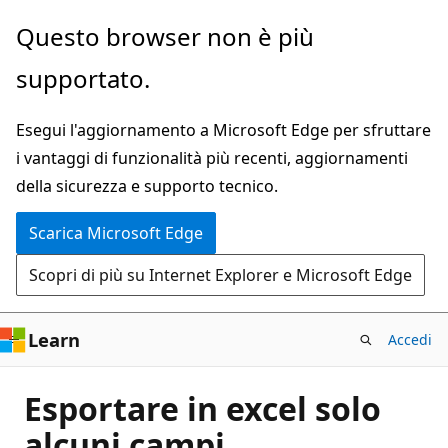
Ignora
Questo browser non è più
e
supportato.
passa
al
Esegui l'aggiornamento a Microsoft Edge per sfruttare
contenuto
i vantaggi di funzionalità più recenti, aggiornamenti
principale
della sicurezza e supporto tecnico.
Scarica Microsoft Edge
Scopri di più su Internet Explorer e Microsoft Edge
Learn
Accedi
Esportare in excel solo
alcuni campi