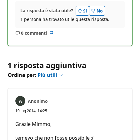
La risposta è stata utile?
Sì
No
1 persona ha trovato utile questa risposta.
0 commenti
Nessun
Report
commento
1 risposta aggiuntiva
Ordina per:
Più utili
Anonimo
10 lug 2014, 14:25
Grazie Mimmo,
temevo che non fosse possibile :(