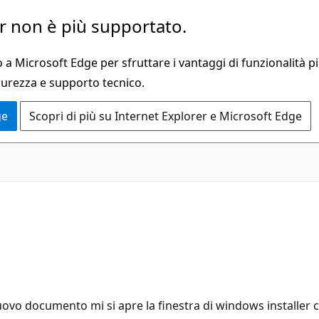
 non è più supportato.
a Microsoft Edge per sfruttare i vantaggi di funzionalità pi
curezza e supporto tecnico.
ge
Scopri di più su Internet Explorer e Microsoft Edge
ovo documento mi si apre la finestra di windows installer ch