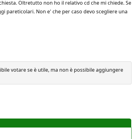
chiesta. Oltretutto non ho il relativo cd che mi chiede. Se
i pareticolari. Non e' che per caso devo scegliere una
ile votare se è utile, ma non è possibile aggiungere