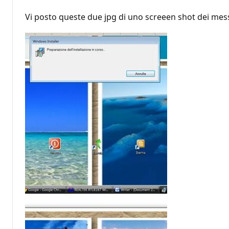
Vi posto queste due jpg di uno screeen shot dei mess