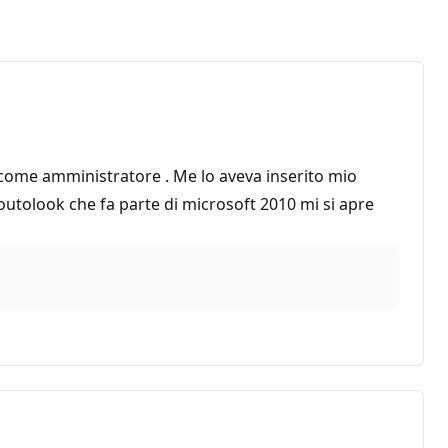
ui come amministratore . Me lo aveva inserito mio
outolook che fa parte di microsoft 2010 mi si apre