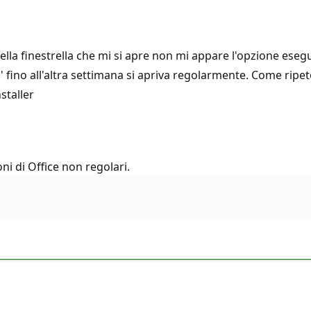
l nella finestrella che mi si apre non mi appare l'opzione es
 fino all'altra settimana si apriva regolarmente. Come ripet
staller
i di Office non regolari.