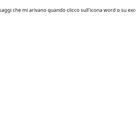
aggi che mi arivano quando clicco sull'icona word o su exce