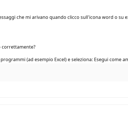
ssaggi che mi arivano quando clicco sull'icona word o su e
to correttamente?
ci i programmi (ad esempio Excel) e seleziona: Esegui come a