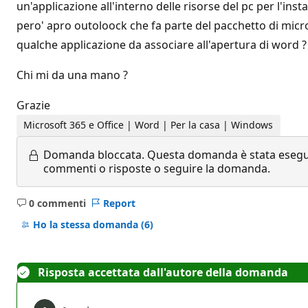
un'applicazione all'interno delle risorse del pc per l'ins
pero' apro outoloock che fa parte del pacchetto di micr
qualche applicazione da associare all'apertura di word ?
Chi mi da una mano ?
Grazie
Microsoft 365 e Office | Word | Per la casa | Windows
Domanda bloccata.
Questa domanda è stata eseguit
commenti o risposte o seguire la domanda.
0 commenti
Report
Nessun
commento
Ho la stessa domanda
(6)
Risposta accettata dall'autore della domanda