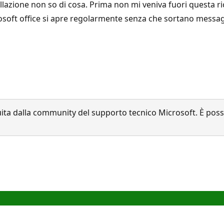
tallazione non so di cosa. Prima non mi veniva fuori questa ri
osoft office si apre regolarmente senza che sortano messagg
a dalla community del supporto tecnico Microsoft. È possib