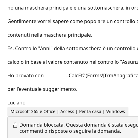
ho una maschera principale e una sottomaschera, in or
Gentilmente vorrei sapere come popolare un controllo d
contenuti nella maschera principale.
Es. Controllo "Anni" della sottomaschera è un controllo 
calcolo in base al valore contenuto nel controllo "Assun
Ho provato con =CalcEtà(Forms![frmAnagrafica]![Ass
per l'eventuale suggerimento.
Luciano
Microsoft 365 e Office | Access | Per la casa | Windows
Domanda bloccata.
Questa domanda è stata eseguit
commenti o risposte o seguire la domanda.