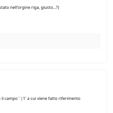
to nell'orgine riga, giusto...?)
l campo ' |1' a cui viene fatto riferimento