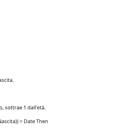
ascita.
 sottrae 1 dall'età.
ascita)) > Date Then