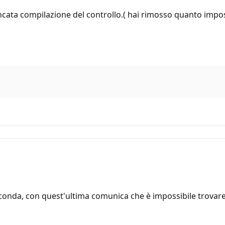
ncata compilazione del controllo.( hai rimosso quanto imposta
onda, con quest'ultima comunica che è impossibile trovare i