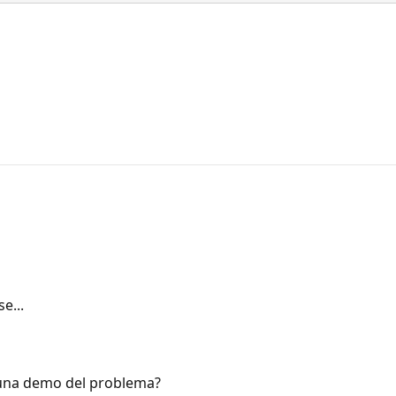
e...
re una demo del problema?