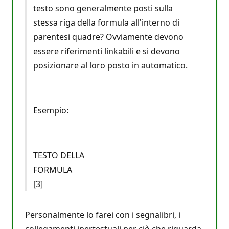
testo sono generalmente posti sulla
stessa riga della formula all'interno di
parentesi quadre? Ovviamente devono
essere riferimenti linkabili e si devono
posizionare al loro posto in automatico.
Esempio:
TESTO DELLA
FORMULA
[3]
Personalmente lo farei con i segnalibri, i
collegamenti ipertestuali per ciò che riguarda