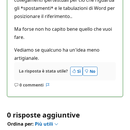
gli *spostamenti* e le tabulazioni di Word per
posizionare il riferimento..
Ma forse non ho capito bene quello che vuoi
fare.
Vediamo se qualcuno ha un'idea meno
artigianale.
La risposta è stata utile?
Sì
No
0 commenti
Nessun
Report
commento
0 risposte aggiuntive
Ordina per:
Più utili