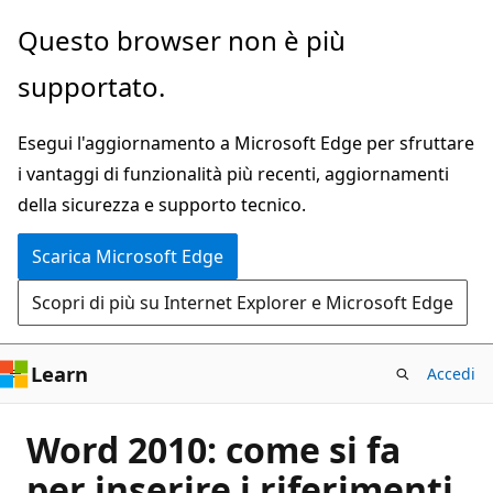
Ignora
Questo browser non è più
e
supportato.
passa
al
Esegui l'aggiornamento a Microsoft Edge per sfruttare
contenuto
i vantaggi di funzionalità più recenti, aggiornamenti
principale
della sicurezza e supporto tecnico.
Scarica Microsoft Edge
Scopri di più su Internet Explorer e Microsoft Edge
Learn
Accedi
Word 2010: come si fa
per inserire i riferimenti