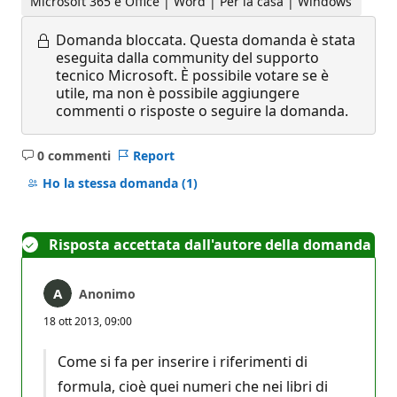
Microsoft 365 e Office | Word | Per la casa | Windows
Domanda bloccata.
Questa domanda è stata
eseguita dalla community del supporto
tecnico Microsoft. È possibile votare se è
utile, ma non è possibile aggiungere
commenti o risposte o seguire la domanda.
0 commenti
Report
Nessun
commento
Ho la stessa domanda
(1)
Risposta accettata dall'autore della domanda
Anonimo
18 ott 2013, 09:00
Come si fa per inserire i riferimenti di
formula, cioè quei numeri che nei libri di