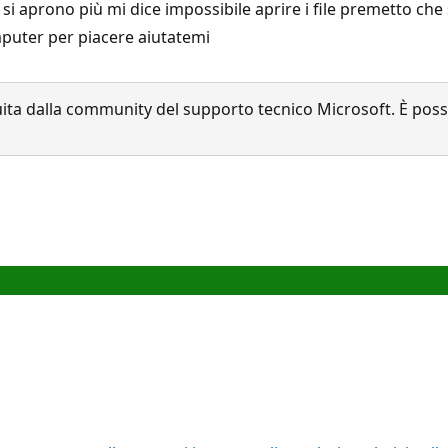
aprono più mi dice impossibile aprire i file premetto che sa
mputer per piacere aiutatemi
a dalla community del supporto tecnico Microsoft. È possib