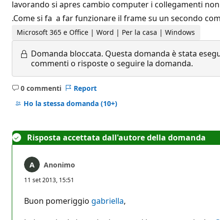
lavorando si apres cambio computer i collegamenti non si 
.Come si fa a far funzionare il frame su un secondo co
Microsoft 365 e Office | Word | Per la casa | Windows
Domanda bloccata.
Questa domanda è stata eseguit
commenti o risposte o seguire la domanda.
0 commenti
Report
Nessun
commento
Ho la stessa domanda
(10+)
Risposta accettata dall'autore della domanda
Anonimo
11 set 2013, 15:51
Buon pomeriggio
gabriella
,