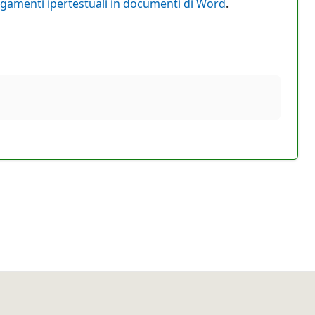
legamenti ipertestuali in documenti di Word
.