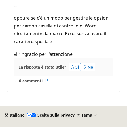
....
oppure se c'è un modo per gestire le opzioni
per campo casella di controllo di Word
direttamente da macro Excel senza usare il
carattere speciale
vi ringrazio per l'attenzione
La risposta è stata utile?
Sì
No
0 commenti
Nessun
Report
commento
Italiano
Scelte sulla privacy
Tema