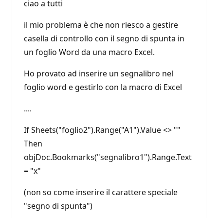
ciao a tutti
il mio problema è che non riesco a gestire
casella di controllo con il segno di spunta in
un foglio Word da una macro Excel.
Ho provato ad inserire un segnalibro nel
foglio word e gestirlo con la macro di Excel
....
If Sheets("foglio2").Range("A1").Value <> ""
Then
objDoc.Bookmarks("segnalibro1").Range.Text
= "x"
(non so come inserire il carattere speciale
"segno di spunta")