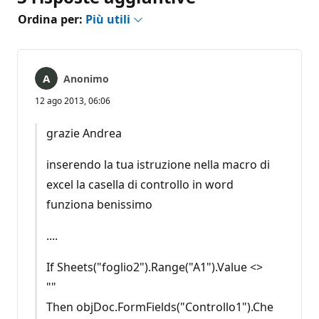
Ordina per:
Più utili
Anonimo
12 ago 2013, 06:06
grazie Andrea
inserendo la tua istruzione nella macro di
excel la casella di controllo in word
funziona benissimo
....
If Sheets("foglio2").Range("A1").Value <>
""
Then objDoc.FormFields("Controllo1").Che