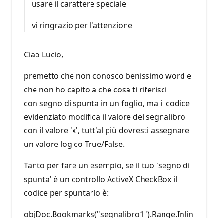
usare il carattere speciale
vi ringrazio per l'attenzione
Ciao Lucio,
premetto che non conosco benissimo word e
che non ho capito a che cosa ti riferisci
con segno di spunta in un foglio, ma il codice
evidenziato modifica il valore del segnalibro
con il valore 'x', tutt'al più dovresti assegnare
un valore logico True/False.
Tanto per fare un esempio, se il tuo 'segno di
spunta' è un controllo ActiveX CheckBox il
codice per spuntarlo è:
objDoc.Bookmarks("segnalibro1").Range.Inlin