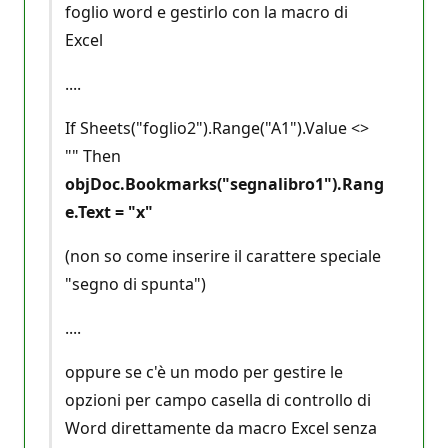
foglio word e gestirlo con la macro di
Excel
....
If Sheets("foglio2").Range("A1").Value <>
"" Then
objDoc.Bookmarks("segnalibro1").Rang
e.Text = "x"
(non so come inserire il carattere speciale
"segno di spunta")
....
oppure se c'è un modo per gestire le
opzioni per campo casella di controllo di
Word direttamente da macro Excel senza