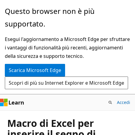
Ignora
Questo browser non è più
e
supportato.
passa
al
Esegui l'aggiornamento a Microsoft Edge per sfruttare
contenuto
i vantaggi di funzionalità più recenti, aggiornamenti
principale
della sicurezza e supporto tecnico.
Scarica Microsoft Edge
Scopri di più su Internet Explorer e Microsoft Edge
Learn
Accedi
Macro di Excel per
inserire il segno di