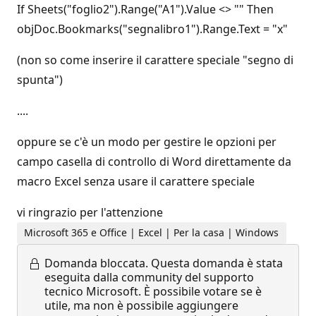
If Sheets("foglio2").Range("A1").Value <> "" Then
objDoc.Bookmarks("segnalibro1").Range.Text = "x"
(non so come inserire il carattere speciale "segno di
spunta")
....
oppure se c'è un modo per gestire le opzioni per
campo casella di controllo di Word direttamente da
macro Excel senza usare il carattere speciale
vi ringrazio per l'attenzione
Microsoft 365 e Office | Excel | Per la casa | Windows
Domanda bloccata.
Questa domanda è stata
eseguita dalla community del supporto
tecnico Microsoft. È possibile votare se è
utile, ma non è possibile aggiungere