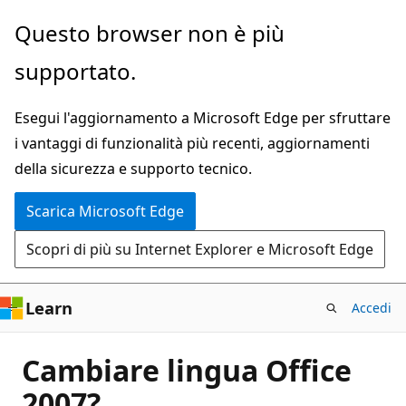
Ignora
Questo browser non è più
e
supportato.
passa
al
Esegui l'aggiornamento a Microsoft Edge per sfruttare
contenuto
i vantaggi di funzionalità più recenti, aggiornamenti
principale
della sicurezza e supporto tecnico.
Scarica Microsoft Edge
Scopri di più su Internet Explorer e Microsoft Edge
Learn
Accedi
Cambiare lingua Office
2007?