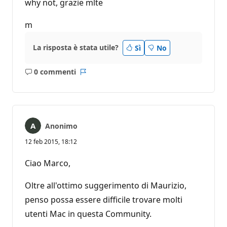
why not, grazie mlte
m
La risposta è stata utile?
Sì
No
0 commenti
Nessun
Report
commento
Anonimo
12 feb 2015, 18:12
Ciao Marco,
Oltre all'ottimo suggerimento di Maurizio,
penso possa essere difficile trovare molti
utenti Mac in questa Community.