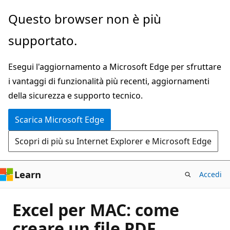
Ignora
Questo browser non è più
e
supportato.
passa
al
Esegui l'aggiornamento a Microsoft Edge per sfruttare
contenuto
i vantaggi di funzionalità più recenti, aggiornamenti
principale
della sicurezza e supporto tecnico.
Scarica Microsoft Edge
Scopri di più su Internet Explorer e Microsoft Edge
Learn
Accedi
Excel per MAC: come
creare un file PDF