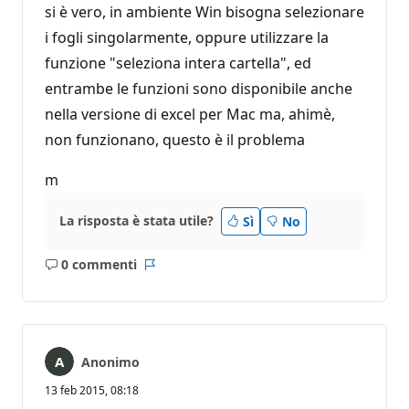
si è vero, in ambiente Win bisogna selezionare
i fogli singolarmente, oppure utilizzare la
funzione "seleziona intera cartella", ed
entrambe le funzioni sono disponibile anche
nella versione di excel per Mac ma, ahimè,
non funzionano, questo è il problema
m
La risposta è stata utile?
Sì
No
0 commenti
Nessun
Report
commento
Anonimo
13 feb 2015, 08:18