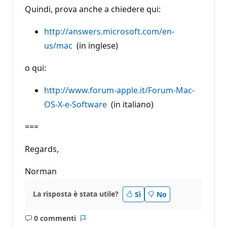
Quindi, prova anche a chiedere qui:
http://answers.microsoft.com/en-
us/mac
(in inglese)
o qui:
http://www.forum-apple.it/Forum-Mac-
OS-X-e-Software
(in italiano)
===
Regards,
Norman
La risposta è stata utile?
Sì
No
0 commenti
Nessun
Report