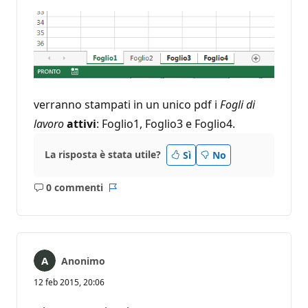
verranno stampati in un unico pdf i
Fogli di
lavoro
attivi
: Foglio1, Foglio3 e Foglio4.
La risposta è stata utile?
Sì
No
0 commenti
Nessun
Report
commento
Anonimo
12 feb 2015, 20:06