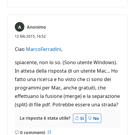
commento
Anonimo
12 feb 2015, 16:52
Ciao
MarcoFerradini
,
spiacente, non lo so. (Sono utente Windows).
In attesa della risposta di un utente Mac... Ho
fatto una ricerca e ho visto che ci sono dei
programmi per Mac, anche gratuiti, che
effettuano la fusione (merge) e la separazione
(split) di file pdf. Potrebbe essere una strada?
La risposta è stata utile?
Sì
No
0 commenti