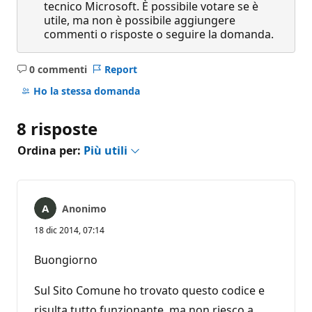
tecnico Microsoft. È possibile votare se è
utile, ma non è possibile aggiungere
commenti o risposte o seguire la domanda.
0 commenti
Report
Nessun
commento
Ho la stessa domanda
8 risposte
Ordina per:
Più utili
Anonimo
18 dic 2014, 07:14
Buongiorno
Sul Sito Comune ho trovato questo codice e
risulta tutto funzionante, ma non riesco a