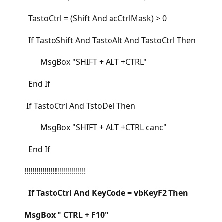
TastoCtrl = (Shift And acCtrlMask) > 0
If TastoShift And TastoAlt And TastoCtrl Then
MsgBox "SHIFT + ALT +CTRL"
End If
If TastoCtrl And TstoDel Then
MsgBox "SHIFT + ALT +CTRL canc"
End If
!!!!!!!!!!!!!!!!!!!!!!!!!!!!!!!
If TastoCtrl And KeyCode = vbKeyF2 Then
MsgBox " CTRL + F10"