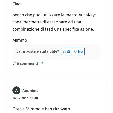
Ciao,
penso che puoi utilizzare la macro AutoKeys
che ti permette di assegnare ad una
combinazione di tasti una specifica azione.
Mimmo
La risposta è stata utile?
Sì
No
0 commenti
Nessun
Report
commento
Anonimo
16 dic 2014, 18:48
Grazie Mimmo e ben ritrovato