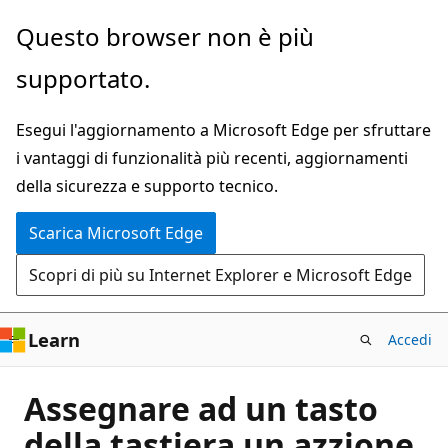
Ignora
Questo browser non è più
e
supportato.
passa
al
Esegui l'aggiornamento a Microsoft Edge per sfruttare
contenuto
i vantaggi di funzionalità più recenti, aggiornamenti
principale
della sicurezza e supporto tecnico.
Scarica Microsoft Edge
Scopri di più su Internet Explorer e Microsoft Edge
Learn
Accedi
Assegnare ad un tasto
della tastiera un azzione