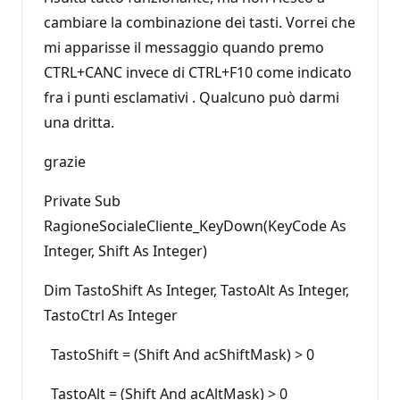
cambiare la combinazione dei tasti. Vorrei che
mi apparisse il messaggio quando premo
CTRL+CANC invece di CTRL+F10 come indicato
fra i punti esclamativi . Qualcuno può darmi
una dritta.
grazie
Private Sub
RagioneSocialeCliente_KeyDown(KeyCode As
Integer, Shift As Integer)
Dim TastoShift As Integer, TastoAlt As Integer,
TastoCtrl As Integer
TastoShift = (Shift And acShiftMask) > 0
TastoAlt = (Shift And acAltMask) > 0