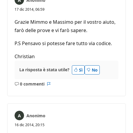
Anonimo
17 dic 2014, 06:59
Grazie Mimmo e Massimo per il vostro aiuto,
farò delle prove e vi farò sapere.
P.S Pensavo si potesse fare tutto via codice.
Christian
La risposta è stata utile?
Sì
No
0 commenti
Nessun
Report
commento
Anonimo
16 dic 2014, 20:15