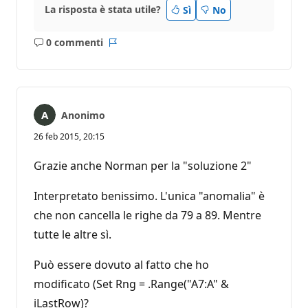
La risposta è stata utile?
Sì
No
0 commenti
Nessun
Report
commento
Anonimo
26 feb 2015, 20:15
Grazie anche Norman per la "soluzione 2"
Interpretato benissimo. L'unica "anomalia" è
che non cancella le righe da 79 a 89. Mentre
tutte le altre sì.
Può essere dovuto al fatto che ho
modificato (Set Rng = .Range("A7:A" &
iLastRow)?