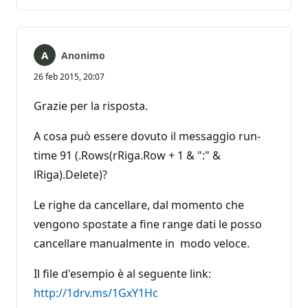
commento
Anonimo
26 feb 2015, 20:07
Grazie per la risposta.
A cosa può essere dovuto il messaggio run-
time 91 (.Rows(rRiga.Row + 1 & ":" &
lRiga).Delete)?
Le righe da cancellare, dal momento che
vengono spostate a fine range dati le posso
cancellare manualmente in modo veloce.
Il file d'esempio è al seguente link:
http://1drv.ms/1GxY1Hc