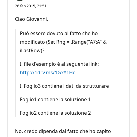
26 feb 2015, 21:51
Ciao Giovanni,
Può essere dovuto al fatto che ho
modificato (Set Rng = .Range("A7:A" &
iLastRow)?
Il file d'esempio è al seguente link:
http://1drv.ms/1GxY1Hc
Il Foglio3 contiene i dati da strutturare
Foglio1 contiene la soluzione 1
Foglio2 contiene la soluzione 2
No, credo dipenda dal fatto che ho capito