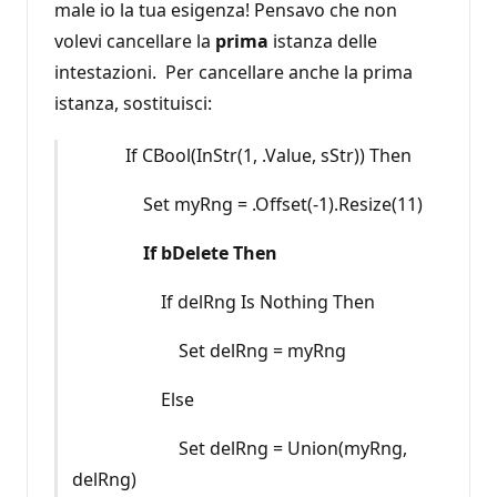
male io la tua esigenza! Pensavo che non
volevi cancellare la
prima
istanza delle
intestazioni. Per cancellare anche la prima
istanza, sostituisci:
If CBool(InStr(1, .Value, sStr)) Then
Set myRng = .Offset(-1).Resize(11)
If bDelete Then
If delRng Is Nothing Then
Set delRng = myRng
Else
Set delRng = Union(myRng,
delRng)