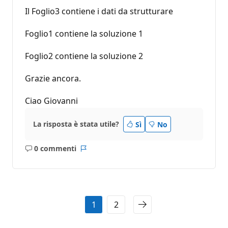
Il Foglio3 contiene i dati da strutturare
Foglio1 contiene la soluzione 1
Foglio2 contiene la soluzione 2
Grazie ancora.
Ciao Giovanni
La risposta è stata utile?
Sì
No
0 commenti
Nessun
Report
commento
1
2