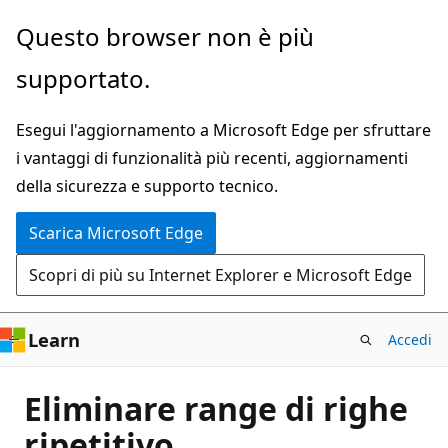
Ignora
Questo browser non è più
e
supportato.
passa
al
Esegui l'aggiornamento a Microsoft Edge per sfruttare
contenuto
i vantaggi di funzionalità più recenti, aggiornamenti
principale
della sicurezza e supporto tecnico.
Scarica Microsoft Edge
Scopri di più su Internet Explorer e Microsoft Edge
Learn
Accedi
Eliminare range di righe
ripetitivo