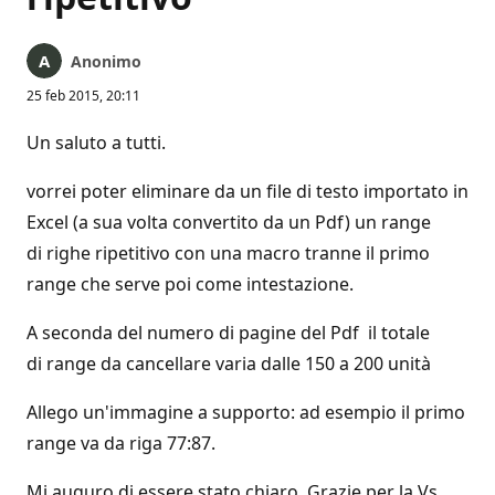
Anonimo
25 feb 2015, 20:11
Un saluto a tutti.
vorrei poter eliminare da un file di testo importato in
Excel (a sua volta convertito da un Pdf) un range
di righe ripetitivo con una macro tranne il primo
range che serve poi come intestazione.
A seconda del numero di pagine del Pdf il totale
di range da cancellare varia dalle 150 a 200 unità
Allego un'immagine a supporto: ad esempio il primo
range va da riga 77:87.
Mi auguro di essere stato chiaro. Grazie per la Vs