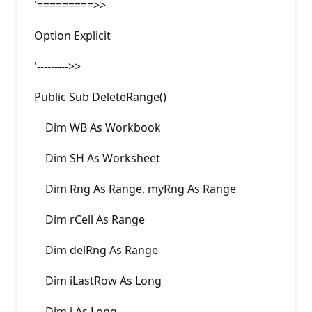
'=========>>
Option Explicit
'--------->>
Public Sub DeleteRange()
Dim WB As Workbook
Dim SH As Worksheet
Dim Rng As Range, myRng As Range
Dim rCell As Range
Dim delRng As Range
Dim iLastRow As Long
Dim i As Long