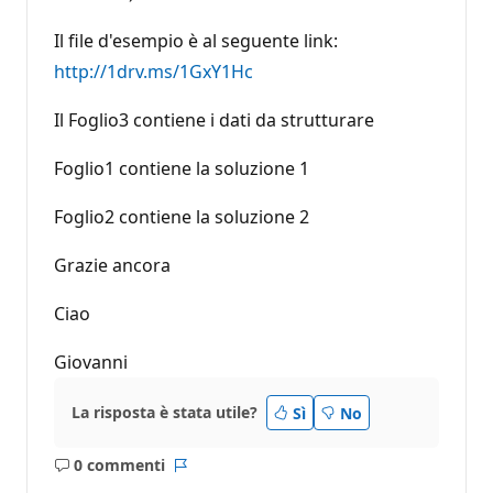
Il file d'esempio è al seguente link:
http://1drv.ms/1GxY1Hc
Il Foglio3 contiene i dati da strutturare
Foglio1 contiene la soluzione 1
Foglio2 contiene la soluzione 2
Grazie ancora
Ciao
Giovanni
La risposta è stata utile?
Sì
No
0 commenti
Nessun
Report