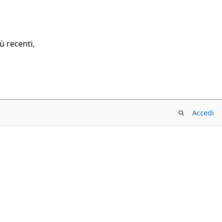
ù recenti,
Accedi