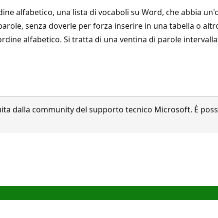
rdine alfabetico, una lista di vocaboli su Word, che abbia un
role, senza doverle per forza inserire in una tabella o alt
ordine alfabetico. Si tratta di una ventina di parole interval
a dalla community del supporto tecnico Microsoft. È possib