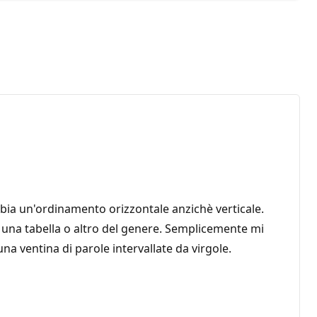
abbia un'ordinamento orizzontale anzichè verticale.
 una tabella o altro del genere. Semplicemente mi
una ventina di parole intervallate da virgole.