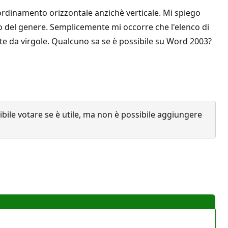
'ordinamento orizzontale anzichè verticale. Mi spiego
ro del genere. Semplicemente mi occorre che l'elenco di
late da virgole. Qualcuno sa se è possibile su Word 2003?
ile votare se è utile, ma non è possibile aggiungere