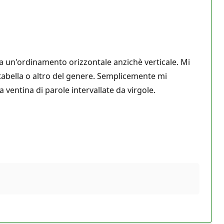
bia un'ordinamento orizzontale anzichè verticale. Mi
tabella o altro del genere. Semplicemente mi
a ventina di parole intervallate da virgole.