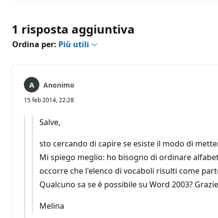
1 risposta aggiuntiva
Ordina per:
Più utili
Anonimo
15 feb 2014, 22:28
Salve,
sto cercando di capire se esiste il modo di mette
Mi spiego meglio: ho bisogno di ordinare alfabet
occorre che l'elenco di vocaboli risulti come parte
Qualcuno sa se è possibile su Word 2003? Grazi
Melina