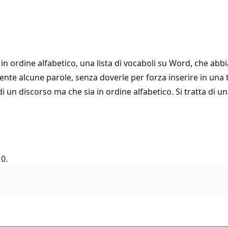
 in ordine alfabetico, una lista di vocaboli su Word, che ab
nte alcune parole, senza doverle per forza inserire in una 
i un discorso ma che sia in ordine alfabetico. Si tratta di un
0.