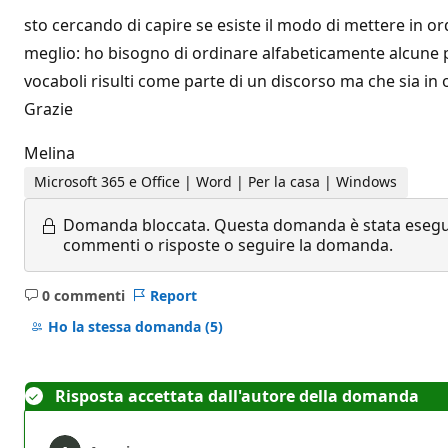
sto cercando di capire se esiste il modo di mettere in o
meglio: ho bisogno di ordinare alfabeticamente alcune pa
vocaboli risulti come parte di un discorso ma che sia in 
Grazie
Melina
Microsoft 365 e Office | Word | Per la casa | Windows
Domanda bloccata.
Questa domanda è stata eseguit
commenti o risposte o seguire la domanda.
0 commenti
Report
Nessun
commento
Ho la stessa domanda
(5)
Risposta accettata dall'autore della domanda