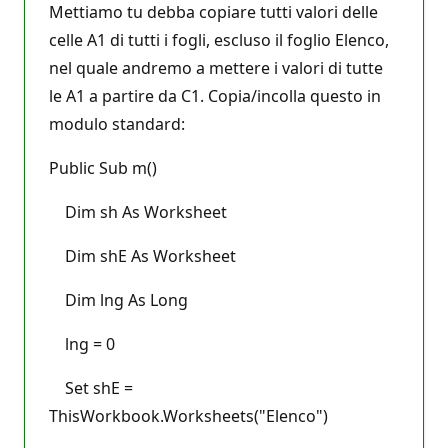
Mettiamo tu debba copiare tutti valori delle
celle A1 di tutti i fogli, escluso il foglio Elenco,
nel quale andremo a mettere i valori di tutte
le A1 a partire da C1. Copia/incolla questo in
modulo standard:
Public Sub m()
Dim sh As Worksheet
Dim shE As Worksheet
Dim lng As Long
lng = 0
Set shE =
ThisWorkbook.Worksheets("Elenco")