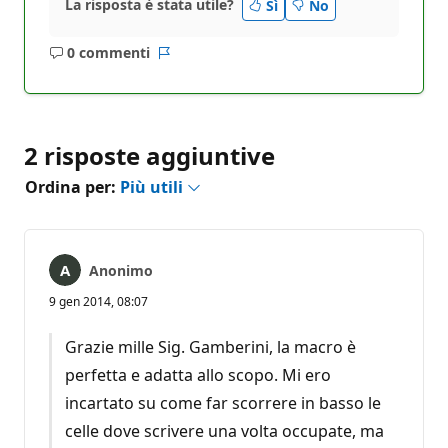
La risposta è stata utile?
Sì
No
0 commenti
Nessun
Report
commento
2 risposte aggiuntive
Ordina per:
Più utili
Anonimo
9 gen 2014, 08:07
Grazie mille Sig. Gamberini, la macro è
perfetta e adatta allo scopo. Mi ero
incartato su come far scorrere in basso le
celle dove scrivere una volta occupate, ma