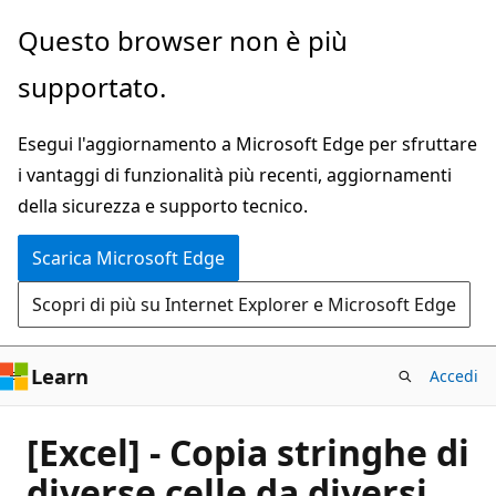
Ignora
Questo browser non è più
e
supportato.
passa
al
Esegui l'aggiornamento a Microsoft Edge per sfruttare
contenuto
i vantaggi di funzionalità più recenti, aggiornamenti
principale
della sicurezza e supporto tecnico.
Scarica Microsoft Edge
Scopri di più su Internet Explorer e Microsoft Edge
Learn
Accedi
[Excel] - Copia stringhe di
diverse celle da diversi