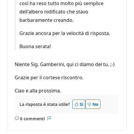
così ha reso tutto molto più semplice
dell'albero nidificato che stavo
barbaramente creando.
Grazie ancora per la velocità di risposta.
Buona serata!
Niente Sig. Gamberini, qui ci diamo del tu. ;-)
Grazie per il cortese riscontro.
Ciao e alla prossima.
La risposta è stata utile?
Sì
No
0 commenti
Nessun
Report
commento