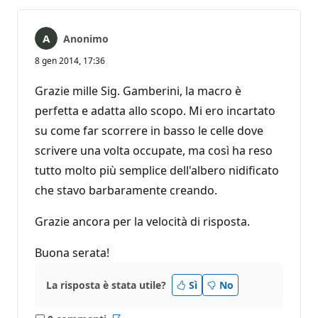
Anonimo
8 gen 2014, 17:36
Grazie mille Sig. Gamberini, la macro è
perfetta e adatta allo scopo. Mi ero incartato
su come far scorrere in basso le celle dove
scrivere una volta occupate, ma così ha reso
tutto molto più semplice dell'albero nidificato
che stavo barbaramente creando.
Grazie ancora per la velocità di risposta.
Buona serata!
La risposta è stata utile?
Sì
No