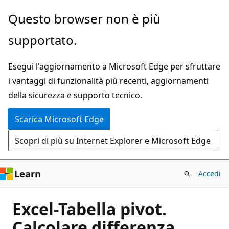
Ignora
Questo browser non è più
e
supportato.
passa
al
Esegui l'aggiornamento a Microsoft Edge per sfruttare
contenuto
i vantaggi di funzionalità più recenti, aggiornamenti
principale
della sicurezza e supporto tecnico.
Scarica Microsoft Edge
Scopri di più su Internet Explorer e Microsoft Edge
Learn
Accedi
Excel-Tabella pivot.
Calcolare differenza