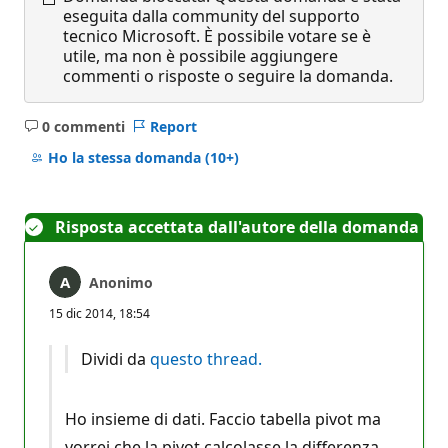
eseguita dalla community del supporto
tecnico Microsoft. È possibile votare se è
utile, ma non è possibile aggiungere
commenti o risposte o seguire la domanda.
0 commenti
Report
Nessun
commento
Ho la stessa domanda
(10+)
Risposta accettata dall'autore della domanda
Anonimo
15 dic 2014, 18:54
Dividi da
questo thread.
Ho insieme di dati. Faccio tabella pivot ma
vorrei che la pivot calcolasse la differenza