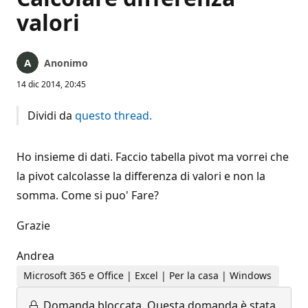
valori
Anonimo
14 dic 2014, 20:45
Dividi da
questo thread.
Ho insieme di dati. Faccio tabella pivot ma vorrei che
la pivot calcolasse la differenza di valori e non la
somma. Come si puo' Fare?
Grazie
Andrea
Microsoft 365 e Office | Excel | Per la casa | Windows
Domanda bloccata.
Questa domanda è stata