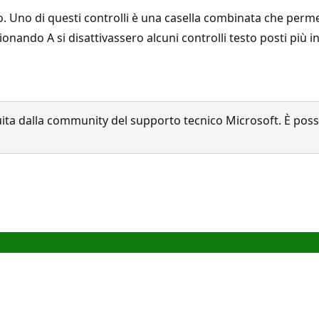
to. Uno di questi controlli è una casella combinata che per
nando A si disattivassero alcuni controlli testo posti più in
a dalla community del supporto tecnico Microsoft. È possib