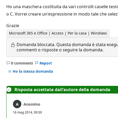
Ho una maschera costituita da vari controlli caselle tes
o C. Vorrei creare un'espressione in modo tale che selezio
Grazie
Microsoft 365 e Office | Access | Per la casa | Windows
Domanda bloccata.
Questa domanda è stata eseguit
commenti o risposte o seguire la domanda.
0 commenti
Report
Nessun
commento
Ho la stessa domanda
Risposta accettata dall'autore della domanda
Anonimo
16 mag 2014, 09:39