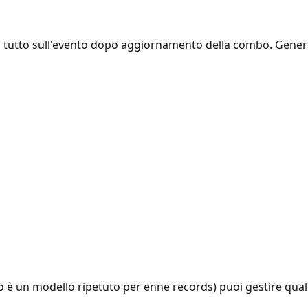
il tutto sull'evento dopo aggiornamento della combo. Genera
po è un modello ripetuto per enne records) puoi gestire qua