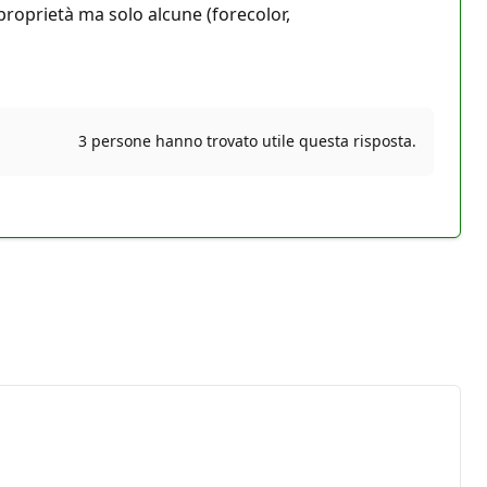
proprietà ma solo alcune (forecolor,
3 persone hanno trovato utile questa risposta.