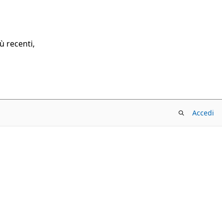
ù recenti,
Accedi