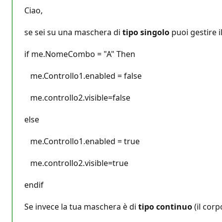
Ciao,
se sei su una maschera di
tipo singolo
puoi gestire 
if me.NomeCombo = "A" Then
me.Controllo1.enabled = false
me.controllo2.visible=false
else
me.Controllo1.enabled = true
me.controllo2.visible=true
endif
Se invece la tua maschera è di
tipo continuo
(il cor