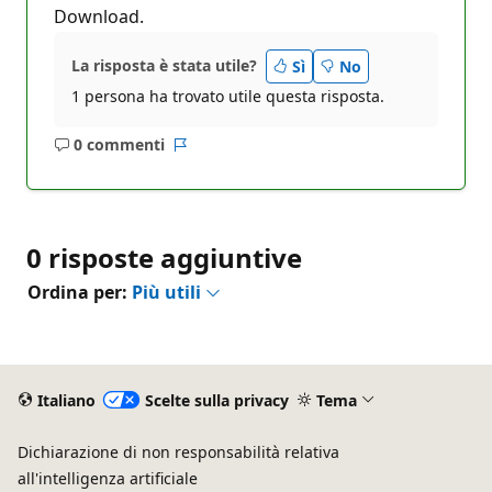
Download.
La risposta è stata utile?
Sì
No
1 persona ha trovato utile questa risposta.
0 commenti
Nessun
Report
commento
0 risposte aggiuntive
Ordina per:
Più utili
Italiano
Scelte sulla privacy
Tema
Dichiarazione di non responsabilità relativa
all'intelligenza artificiale