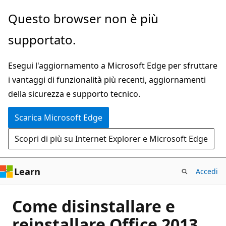
Ignora
Questo browser non è più
e
supportato.
passa
al
Esegui l'aggiornamento a Microsoft Edge per sfruttare
contenuto
i vantaggi di funzionalità più recenti, aggiornamenti
principale
della sicurezza e supporto tecnico.
Scarica Microsoft Edge
Scopri di più su Internet Explorer e Microsoft Edge
Learn
Accedi
Come disinstallare e
reinstallare Office 2013