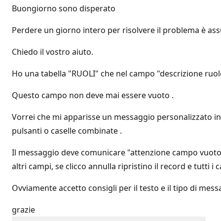
Buongiorno sono disperato
Perdere un giorno intero per risolvere il problema è ass
Chiedo il vostro aiuto.
Ho una tabella "RUOLI" che nel campo "descrizione ruol
Questo campo non deve mai essere vuoto .
Vorrei che mi apparisse un messaggio personalizzato invec
pulsanti o caselle combinate .
Il messaggio deve comunicare "attenzione campo vuoto co
altri campi, se clicco annulla ripristino il record e tut
Ovviamente accetto consigli per il testo e il tipo di mes
grazie