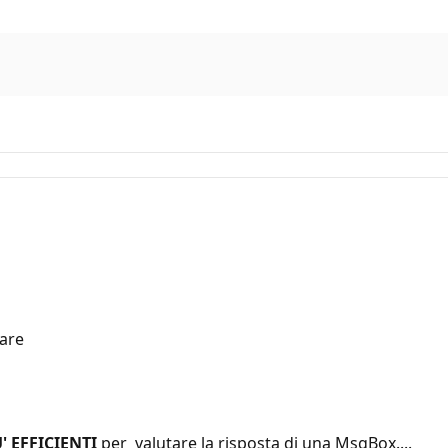
nare
' EFFICIENTI
per valutare la risposta di una MsgBox....