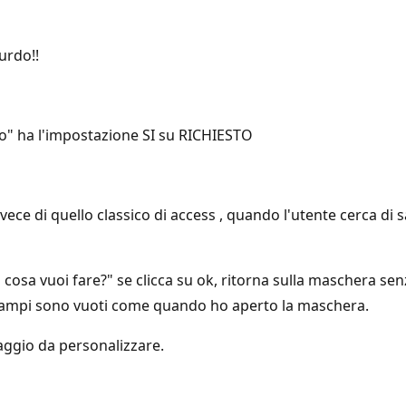
urdo!!
o" ha l'impostazione SI su RICHIESTO
e di quello classico di access , quando l'utente cerca di sa
sa vuoi fare?" se clicca su ok, ritorna sulla maschera sen
ti i campi sono vuoti come quando ho aperto la maschera.
saggio da personalizzare.