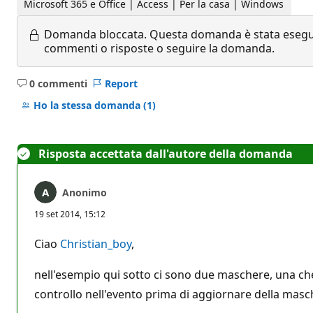
Microsoft 365 e Office | Access | Per la casa | Windows
Domanda bloccata.
Questa domanda è stata eseguit
commenti o risposte o seguire la domanda.
0 commenti
Report
Nessun
commento
Ho la stessa domanda
(1)
Risposta accettata dall'autore della domanda
Anonimo
19 set 2014, 15:12
Ciao
Christian_boy
,
nell'esempio qui sotto ci sono due maschere, una che
controllo nell'evento prima di aggiornare della mas