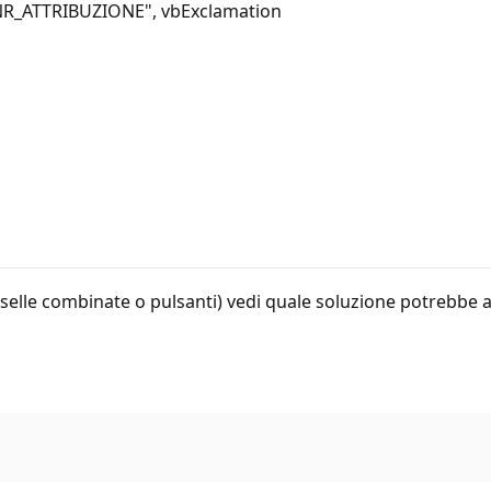
NR_ATTRIBUZIONE", vbExclamation
caselle combinate o pulsanti) vedi quale soluzione potrebbe