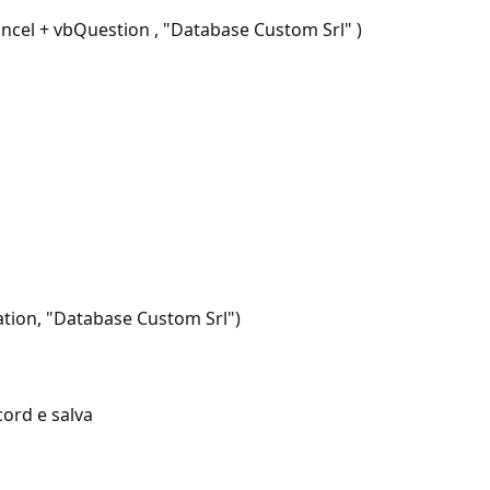
cel + vbQuestion , "Database Custom Srl" )
ion, "Database Custom Srl")
ord e salva