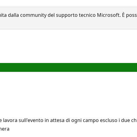
a dalla community del supporto tecnico Microsoft. È possib
 lavora sull'evento in attesa di ogni campo escluso i due c
chera