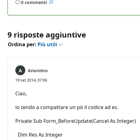
0 commenti
Nessun
Report
commento
9 risposte aggiuntive
Ordina per:
Più utili
Anonimo
19 set 2014, 07:06
Ciao,
io tendo a compattare un pò il codice ad es.
Private Sub Form_BeforeUpdate(Cancel As Integer)
Dim Res As Integer