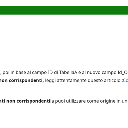
, poi in base al campo ID di TabellaA e al nuovo campo Id_O
 non corrispondenti,
leggi attentamente questo articolo :
Co
dati non corrispondenti
la puoi utilizzare come origine in u