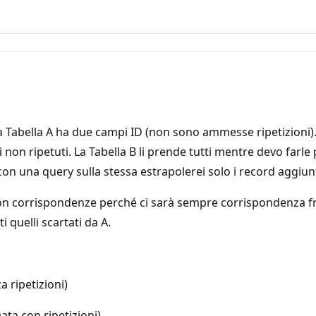
 Tabella A ha due campi ID (non sono ammesse ripetizioni). L
 non ripetuti. La Tabella B li prende tutti mentre devo farle 
 una query sulla stessa estrapolerei solo i record aggiunti e
on corrispondenze perché ci sarà sempre corrispondenza fra
i quelli scartati da A.
 ripetizioni)
ata con ripetizioni)