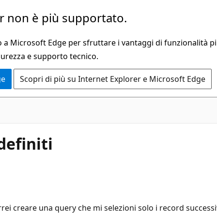
 non è più supportato.
a Microsoft Edge per sfruttare i vantaggi di funzionalità pi
curezza e supporto tecnico.
ge
Scopri di più su Internet Explorer e Microsoft Edge
efiniti
i creare una query che mi selezioni solo i record successivi 