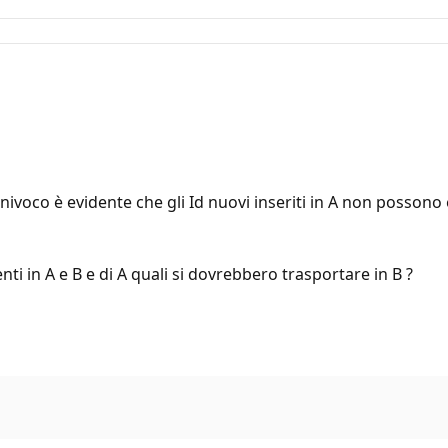
nivoco è evidente che gli Id nuovi inseriti in A non possono 
i in A e B e di A quali si dovrebbero trasportare in B ?