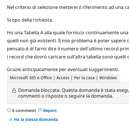
Nel criterio di selezione metterei il riferimento ad una ca
Scopo della richiesta:
Ho una Tabella A alla quale fornisco continuamente una n
quelli non già esistenti. Il mio problema è poter sapere q
pensato è di farmi dire il numero dell'ultimo record pr
i record che dovrò caricare sull'altra tabella sono quelli
Grazie anticipatamente per eventuali suggerimenti.
Microsoft 365 e Office | Access | Per la casa | Windows
Domanda bloccata.
Questa domanda è stata eseguit
commenti o risposte o seguire la domanda.
0 commenti
Report
Nessun
commento
Ho la stessa domanda