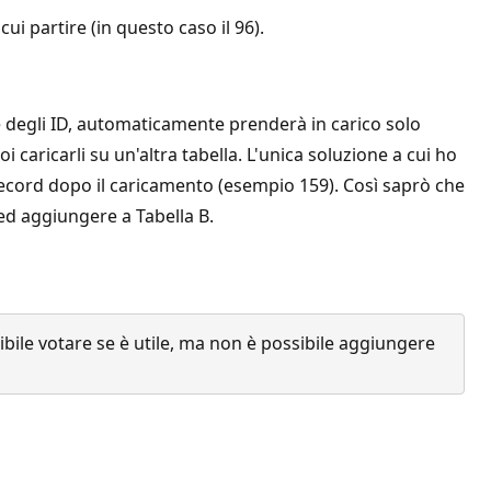
ui partire (in questo caso il 96).
e degli ID, automaticamente prenderà in carico solo
 caricarli su un'altra tabella. L'unica soluzione a cui ho
record dopo il caricamento (esempio 159). Così saprò che
 ed aggiungere a Tabella B.
ile votare se è utile, ma non è possibile aggiungere