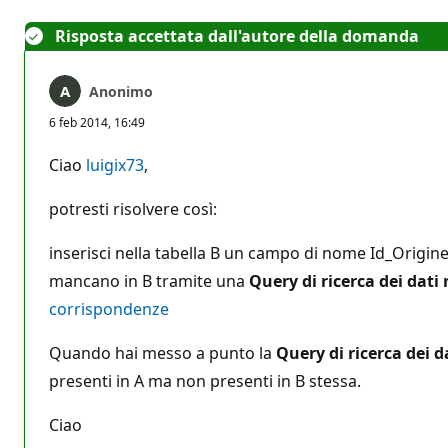
Risposta accettata dall'autore della domanda
Anonimo
6 feb 2014, 16:49
Ciao
luigix73
,
potresti risolvere così:
inserisci nella tabella B un campo di nome Id_Origine
mancano in B tramite una
Query di ricerca dei dati
corrispondenze
Quando hai messo a punto la
Query di ricerca dei 
presenti in A ma non presenti in B stessa.
Ciao