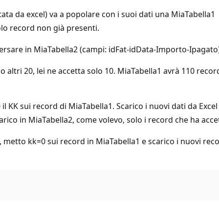
ata da excel) va a popolare con i suoi dati una MiaTabella1 
lo record non già presenti.
rsare in MiaTabella2 (campi: idFat-idData-Importo-Ipagato) g
altri 20, lei ne accetta solo 10. MiaTabella1 avrà 110 record.
0 il KK sui record di MiaTabella1. Scarico i nuovi dati da Exc
rico in MiaTabella2, come volevo, solo i record che ha acce
, metto kk=0 sui record in MiaTabella1 e scarico i nuovi rec