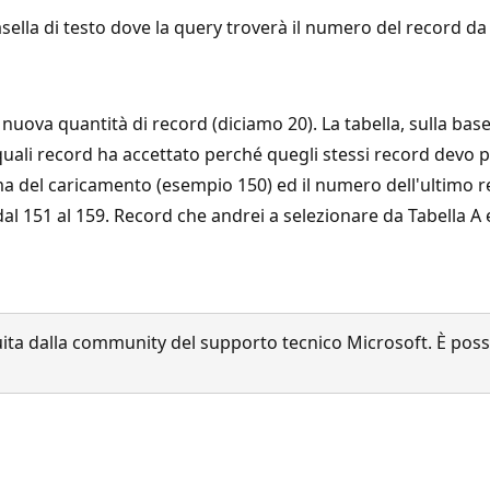
sella di testo dove la query troverà il numero del record da c
uova quantità di record (diciamo 20). La tabella, sulla bas
uali record ha accettato perché quegli stessi record devo poi
ima del caricamento (esempio 150) ed il numero dell'ultimo 
 dal 151 al 159. Record che andrei a selezionare da Tabella A
a dalla community del supporto tecnico Microsoft. È possib