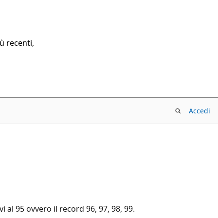
ù recenti,
Accedi
al 95 ovvero il record 96, 97, 98, 99.