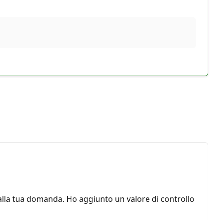
 alla tua domanda. Ho aggiunto un valore di controllo