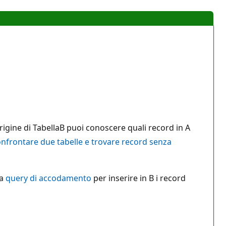
rigine di TabellaB puoi conoscere quali record in A
nfrontare due tabelle e trovare record senza
na
query di accodamento
per inserire in B i record