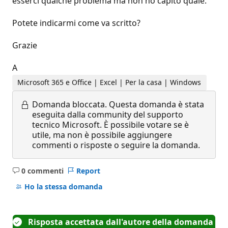
esserci qualche problema ma non ho capito quale.
Potete indicarmi come va scritto?
Grazie
A
Microsoft 365 e Office | Excel | Per la casa | Windows
Domanda bloccata.
Questa domanda è stata
eseguita dalla community del supporto
tecnico Microsoft. È possibile votare se è
utile, ma non è possibile aggiungere
commenti o risposte o seguire la domanda.
0 commenti
Report
Nessun
commento
Ho la stessa domanda
Risposta accettata dall'autore della domanda