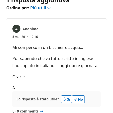
Ordina per:
Più utili
Anonimo
5 mar 2014, 12:16
Mi son perso in un bicchier d'acqua...
Pur sapendo che va tutto scritto in inglese
l'ho copiato in italiano.... oggi non è giornata...
Grazie
A
La risposta è stata utile?
Sì
No
0 commenti