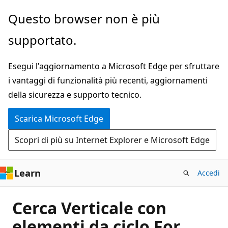
Ignora
Questo browser non è più
e
supportato.
passa
al
Esegui l'aggiornamento a Microsoft Edge per sfruttare
contenuto
i vantaggi di funzionalità più recenti, aggiornamenti
principale
della sicurezza e supporto tecnico.
Scarica Microsoft Edge
Scopri di più su Internet Explorer e Microsoft Edge
Learn
Accedi
Cerca Verticale con
elementi da ciclo For