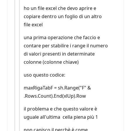
ho un file excel che devo aprire e
copiare dentro un foglio di un altro
file excel
una prima operazione che faccio e
contare per stabilire i range il numero
di valori presenti in determinate
colonne (colonne chiave)
uso questo codice:
maxRigaTabF = sh.Range("F" &
.Rows.Count).End(xlUp).Row
il problema e che questo valore è
uguale all'ultima cella piena più 1
non capisco il perchè è come