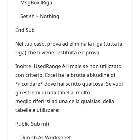
MsgBox lRiga
Set sh = Nothing
End Sub
Nel tuo caso, prova ad elimina la riga (tutta la
riga) che ti viene restituita e riprova.
Inoltre. UsedRange è il male se non utilizzato
con criterio. Excel ha la brutta abitudine di
*ricordare* dove hai scritto qualcosa. Se vuoi
gli estremi di una tabella, molto
meglio riferirsi ad una cella qualsiasi della
tabella e utilizzare:
Public Sub m()
Dim sh As Worksheet