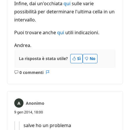
Infine, dai un'occhiata
qui
sulle varie
possibilità per determinare l'ultima cella in un
intervallo.
Puoi trovare anche
qui
utili indicazioni.
Andrea.
La risposta è stata utile?
Sì
No
0 commenti
Nessun
Report
commento
Anonimo
9 gen 2014, 18:00
salve ho un problema