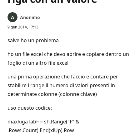
Anonimo
9 gen 2014, 17:13
salve ho un problema
ho un file excel che devo aprire e copiare dentro un
foglio di un altro file excel
una prima operazione che faccio e contare per
stabilire i range il numero di valori presenti in
determinate colonne (colonne chiave)
uso questo codice:
maxRigaTabF = sh.Range("F" &
.Rows.Count).End(xlUp).Row