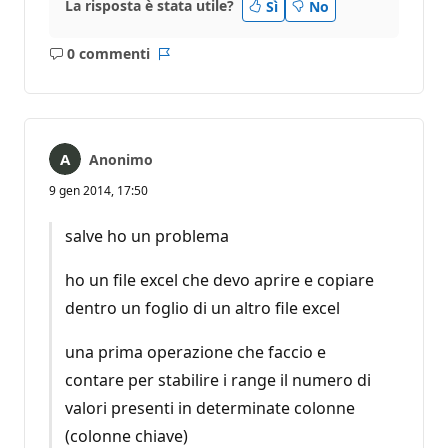
La risposta è stata utile?
Sì
No
0 commenti
Nessun
Report
commento
Anonimo
9 gen 2014, 17:50
salve ho un problema
ho un file excel che devo aprire e copiare
dentro un foglio di un altro file excel
una prima operazione che faccio e
contare per stabilire i range il numero di
valori presenti in determinate colonne
(colonne chiave)