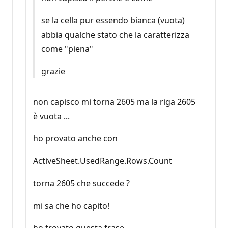
se la cella pur essendo bianca (vuota)
abbia qualche stato che la caratterizza
come "piena"
grazie
non capisco mi torna 2605 ma la riga 2605
è vuota ...
ho provato anche con
ActiveSheet.UsedRange.Rows.Count
torna 2605 che succede ?
mi sa che ho capito!