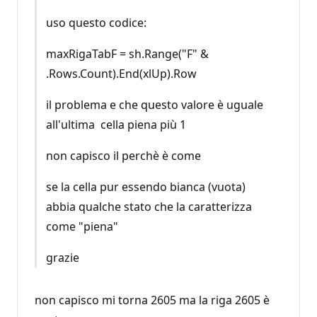
uso questo codice:
maxRigaTabF = sh.Range("F" &
.Rows.Count).End(xlUp).Row
il problema e che questo valore è uguale
all'ultima cella piena più 1
non capisco il perchè è come
se la cella pur essendo bianca (vuota)
abbia qualche stato che la caratterizza
come "piena"
grazie
non capisco mi torna 2605 ma la riga 2605 è