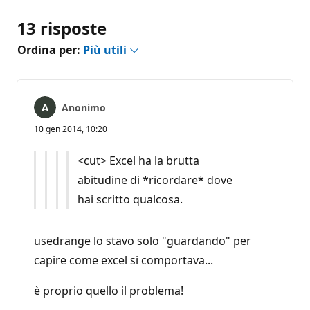
13 risposte
Ordina per:
Più utili
Anonimo
10 gen 2014, 10:20
<cut> Excel ha la brutta
abitudine di *ricordare* dove
hai scritto qualcosa.
usedrange lo stavo solo "guardando" per
capire come excel si comportava...
è proprio quello il problema!