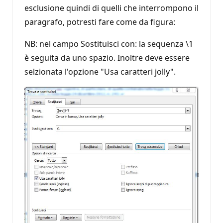
esclusione quindi di quelli che interrompono il
paragrafo, potresti fare come da figura:
NB: nel campo Sostituisci con: la sequenza \1
è seguita da uno spazio. Inoltre deve essere
selzionata l'opzione "Usa caratteri jolly".