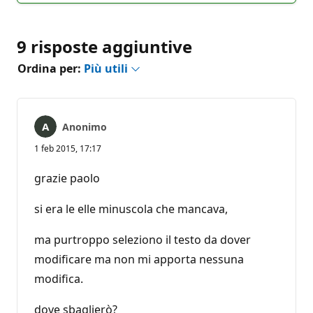
9 risposte aggiuntive
Ordina per:
Più utili
Anonimo
1 feb 2015, 17:17
grazie paolo
si era le elle minuscola che mancava,
ma purtroppo seleziono il testo da dover
modificare ma non mi apporta nessuna
modifica.
dove sbaglierò?