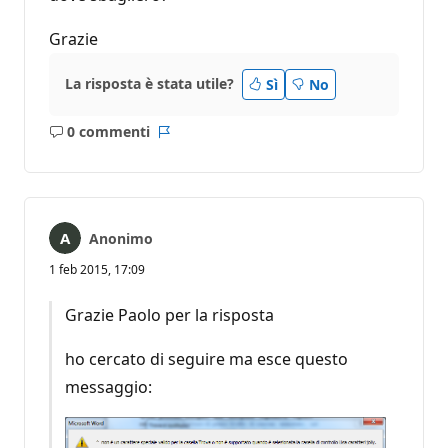
Grazie
La risposta è stata utile?
Sì
No
0 commenti
Nessun
Report
commento
Anonimo
1 feb 2015, 17:09
Grazie Paolo per la risposta
ho cercato di seguire ma esce questo
messaggio: