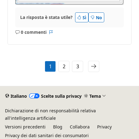
La risposta è stata utile?
Sì
No
0 commenti
Nessun
Report
commento
1
2
3
Italiano
Scelte sulla privacy
Tema
Dichiarazione di non responsabilità relativa
all'intelligenza artificiale
Versioni precedenti
Blog
Collabora
Privacy
Privacy dei dati sanitari dei consumatori