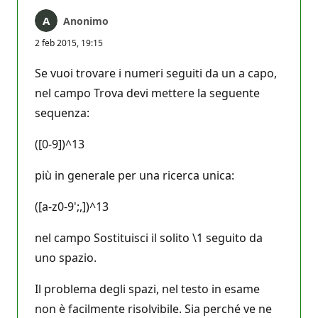
Anonimo
2 feb 2015, 19:15
Se vuoi trovare i numeri seguiti da un a capo,
nel campo Trova devi mettere la seguente
sequenza:
([0-9])^13
più in generale per una ricerca unica:
([a-z0-9';,])^13
nel campo Sostituisci il solito \1 seguito da
uno spazio.
Il problema degli spazi, nel testo in esame
non è facilmente risolvibile. Sia perché ve ne