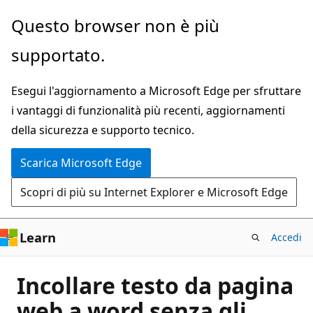
Ignora
Questo browser non è più
e
supportato.
passa
al
Esegui l'aggiornamento a Microsoft Edge per sfruttare
contenuto
i vantaggi di funzionalità più recenti, aggiornamenti
principale
della sicurezza e supporto tecnico.
Scarica Microsoft Edge
Scopri di più su Internet Explorer e Microsoft Edge
Learn
Accedi
Incollare testo da pagina
web a word senza gli