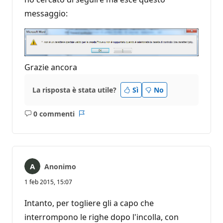
messaggio:
Grazie ancora
La risposta è stata utile?
Sì
No
0 commenti
Nessun
Report
commento
Anonimo
1 feb 2015, 15:07
Intanto, per togliere gli a capo che
interrompono le righe dopo l'incolla, con