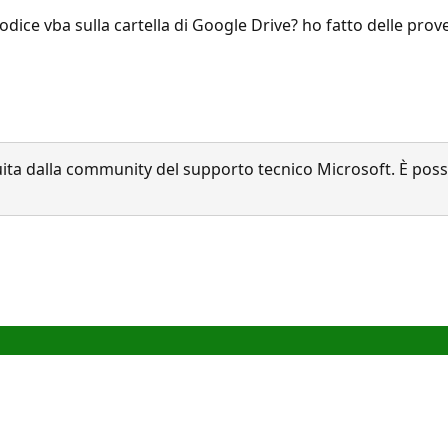
 codice vba sulla cartella di Google Drive? ho fatto delle pr
a dalla community del supporto tecnico Microsoft. È possib