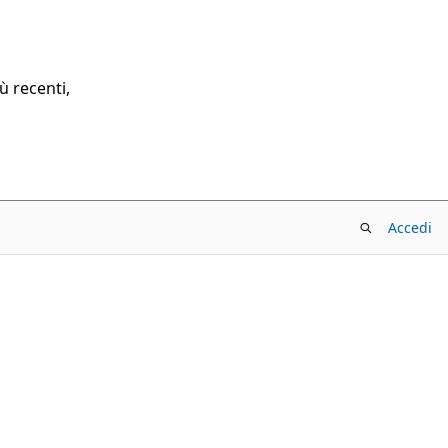
ù recenti,
Accedi