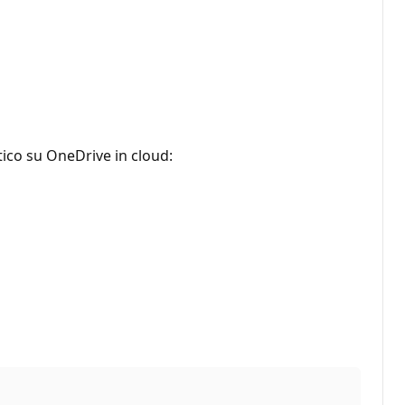
tico su OneDrive in cloud: