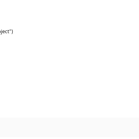
ject")