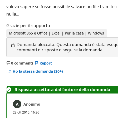
volevo sapere se fosse possibile salvare un file tramite
nulla...
Grazie per il supporto
Microsoft 365 e Office | Excel | Per la casa | Windows
Domanda bloccata.
Questa domanda è stata eseguit
commenti o risposte o seguire la domanda.
0 commenti
Report
Nessun
commento
Ho la stessa domanda
(30+)
Risposta accettata dall'autore della domanda
Anonimo
23 ott 2015, 16:36