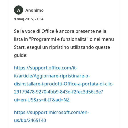
Anonimo
9 mag 2015, 21:34
Se la voce di Office è ancora presente nella
lista in "Programmi e funzionalità" o nel menu
Start, esegui un ripristino utilizzando queste
guide:
https://support.office.com/it-
it/article/Aggiornare-ripristinare-o-
disinstallare-i-prodotti-Office-a-portata-di-clic-
29179478-9270-4bb9-843d-f2fec3d56c3e?
ui=en-US&rs=it-IT&ad=NZ
https://support.microsoft.com/en-
us/kb/2465140