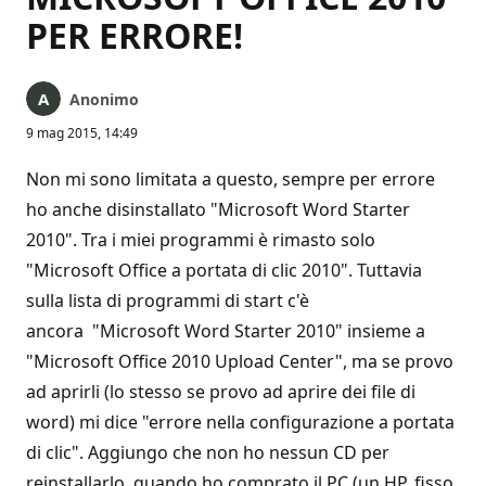
PER ERRORE!
Anonimo
9 mag 2015, 14:49
Non mi sono limitata a questo, sempre per errore
ho anche disinstallato "Microsoft Word Starter
2010". Tra i miei programmi è rimasto solo
"Microsoft Office a portata di clic 2010". Tuttavia
sulla lista di programmi di start c'è
ancora "Microsoft Word Starter 2010" insieme a
"Microsoft Office 2010 Upload Center", ma se provo
ad aprirli (lo stesso se provo ad aprire dei file di
word) mi dice "errore nella configurazione a portata
di clic". Aggiungo che non ho nessun CD per
reinstallarlo, quando ho comprato il PC (un HP, fisso,