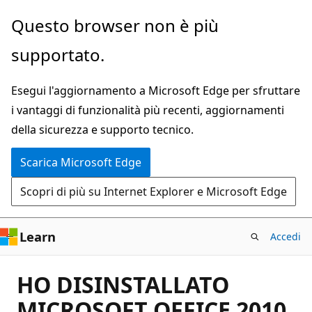
Ignora
Questo browser non è più
e
supportato.
passa
al
Esegui l'aggiornamento a Microsoft Edge per sfruttare
contenuto
i vantaggi di funzionalità più recenti, aggiornamenti
principale
della sicurezza e supporto tecnico.
Scarica Microsoft Edge
Scopri di più su Internet Explorer e Microsoft Edge
Learn
Accedi
HO DISINSTALLATO
MICROSOFT OFFICE 2010