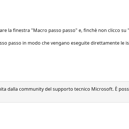
e la finestra "Macro passo passo" e, finchè non clicco su 
asso passo in modo che vengano eseguite direttamente le is
a dalla community del supporto tecnico Microsoft. È possib