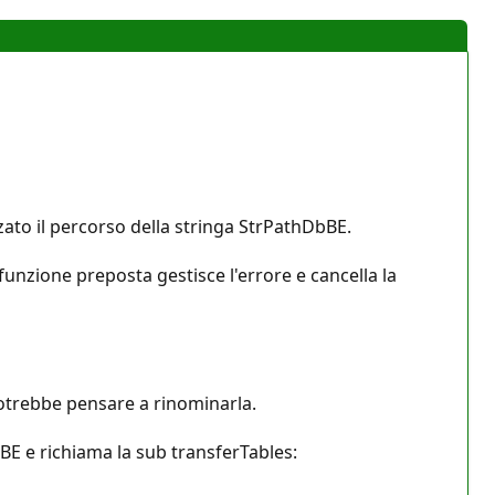
zzato il percorso della stringa StrPathDbBE.
a funzione preposta gestisce l'errore e cancella la
 potrebbe pensare a rinominarla.
BE e richiama la sub transferTables: