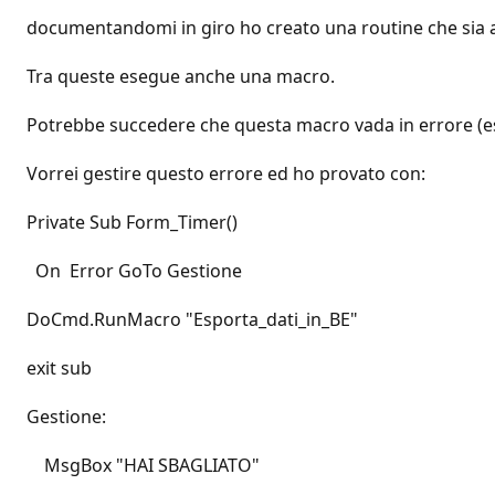
documentandomi in giro ho creato una routine che sia at
Tra queste esegue anche una macro.
Potrebbe succedere che questa macro vada in errore (es.
Vorrei gestire questo errore ed ho provato con:
Private Sub Form_Timer()
On Error GoTo Gestione
DoCmd.RunMacro "Esporta_dati_in_BE"
exit sub
Gestione:
MsgBox "HAI SBAGLIATO"