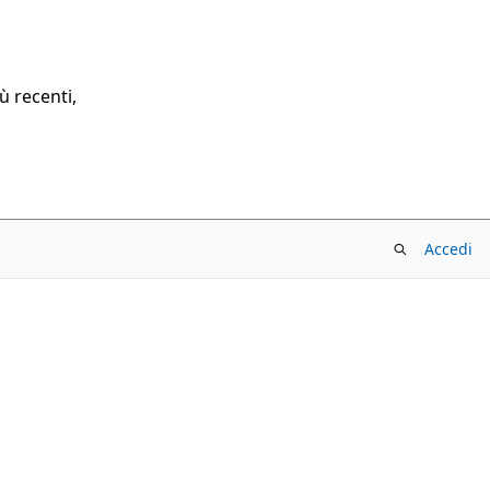
ù recenti,
Accedi