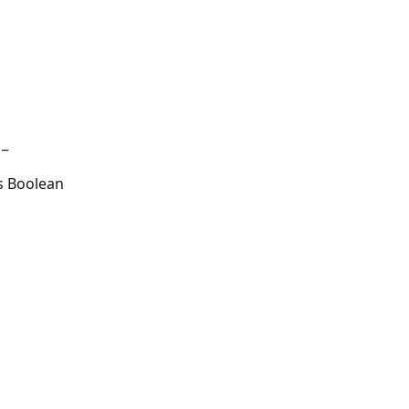
 _
Boolean