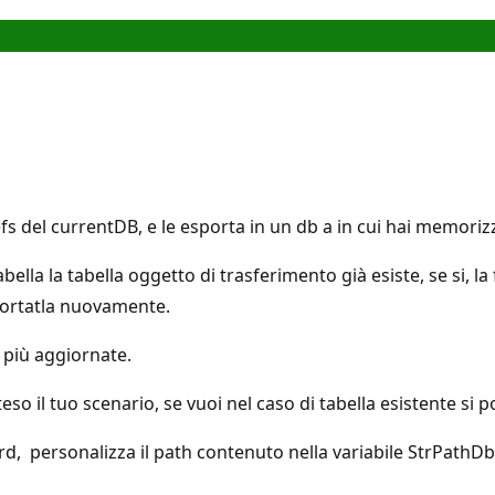
Defs del currentDB, e le esporta in un db a in cui hai memori
abella la tabella oggetto di trasferimento già esiste, se si, l
sportatla nuovamente.
 più aggiornate.
eso il tuo scenario, se vuoi nel caso di tabella esistente si
rd, personalizza il path contenuto nella variabile StrPathDb