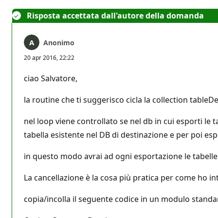
Risposta accettata dall'autore della domanda
Anonimo
20 apr 2016, 22:22
ciao Salvatore,
la routine che ti suggerisco cicla la collection table
nel loop viene controllato se nel db in cui esporti le t
tabella esistente nel DB di destinazione e per poi e
in questo modo avrai ad ogni esportazione le tabelle
La cancellazione è la cosa più pratica per come ho int
copia/incolla il seguente codice in un modulo standa