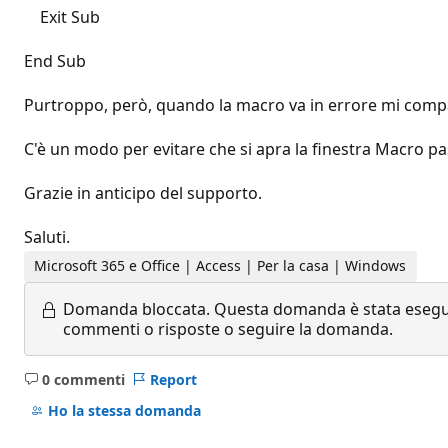
Exit Sub
End Sub
Purtroppo, però, quando la macro va in errore mi compar
C'è un modo per evitare che si apra la finestra Macro p
Grazie in anticipo del supporto.
Saluti.
Microsoft 365 e Office | Access | Per la casa | Windows
Domanda bloccata.
Questa domanda è stata eseguit
commenti o risposte o seguire la domanda.
0 commenti
Report
Nessun
commento
Ho la stessa domanda