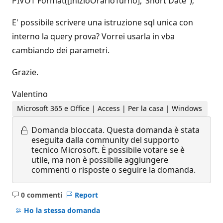
PIVOT Format([InizioOrarioTurno],"Short Date");
E' possibile scrivere una istruzione sql unica con
interno la query prova? Vorrei usarla in vba
cambiando dei parametri.
Grazie.
Valentino
Microsoft 365 e Office | Access | Per la casa | Windows
Domanda bloccata.
Questa domanda è stata
eseguita dalla community del supporto
tecnico Microsoft. È possibile votare se è
utile, ma non è possibile aggiungere
commenti o risposte o seguire la domanda.
0 commenti
Report
Nessun
commento
Ho la stessa domanda