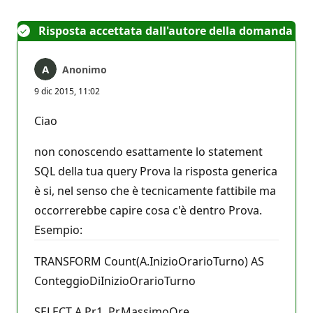
Risposta accettata dall'autore della domanda
Anonimo
9 dic 2015, 11:02
Ciao
non conoscendo esattamente lo statement
SQL della tua query Prova la risposta generica
è si, nel senso che è tecnicamente fattibile ma
occorrerebbe capire cosa c'è dentro Prova.
Esempio:
TRANSFORM Count(A.InizioOrarioTurno) AS
ConteggioDiInizioOrarioTurno
SELECT A.Pr1, Pr.MassimoOre