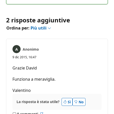
commento
2 risposte aggiuntive
Ordina per:
Più utili
Anonimo
9 dic 2015, 16:47
Grazie David
Funziona a meraviglia.
Valentino
La risposta è stata utile?
Sì
No
0 commenti