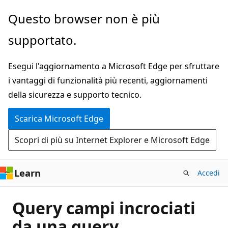
Ignora
Questo browser non è più
e
supportato.
passa
al
Esegui l'aggiornamento a Microsoft Edge per sfruttare
contenuto
i vantaggi di funzionalità più recenti, aggiornamenti
principale
della sicurezza e supporto tecnico.
Scarica Microsoft Edge
Scopri di più su Internet Explorer e Microsoft Edge
Learn
Accedi
Query campi incrociati
da una query