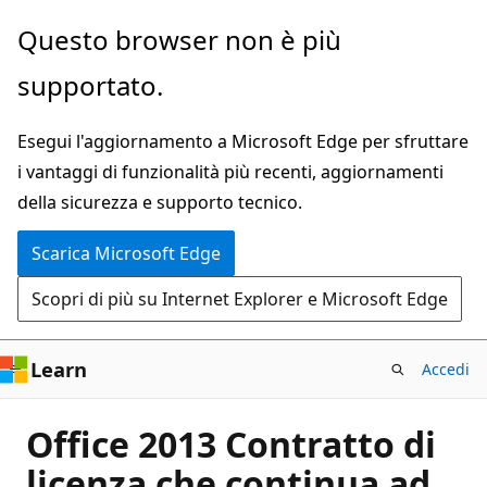
Ignora
Questo browser non è più
e
supportato.
passa
al
Esegui l'aggiornamento a Microsoft Edge per sfruttare
contenuto
i vantaggi di funzionalità più recenti, aggiornamenti
principale
della sicurezza e supporto tecnico.
Scarica Microsoft Edge
Scopri di più su Internet Explorer e Microsoft Edge
Learn
Accedi
Office 2013 Contratto di
licenza che continua ad