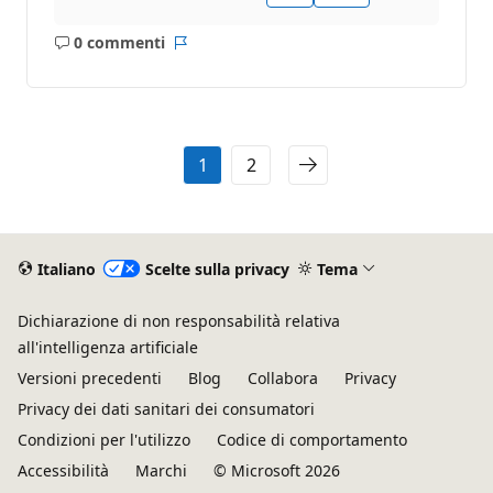
0 commenti
Nessun
Report
commento
1
2
Italiano
Scelte sulla privacy
Tema
Dichiarazione di non responsabilità relativa
all'intelligenza artificiale
Versioni precedenti
Blog
Collabora
Privacy
Privacy dei dati sanitari dei consumatori
Condizioni per l'utilizzo
Codice di comportamento
Accessibilità
Marchi
© Microsoft 2026