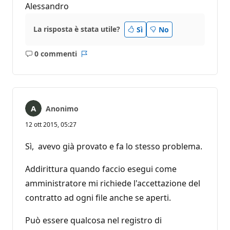
Alessandro
La risposta è stata utile?
Sì
No
0 commenti
Nessun
Report
commento
Anonimo
12 ott 2015, 05:27
Sì, avevo già provato e fa lo stesso problema.
Addirittura quando faccio esegui come
amministratore mi richiede l'accettazione del
contratto ad ogni file anche se aperti.
Può essere qualcosa nel registro di