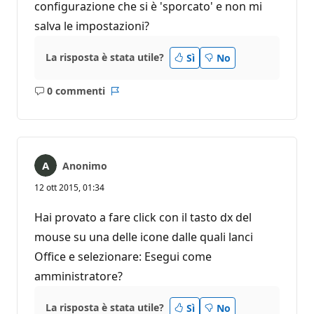
configurazione che si è 'sporcato' e non mi
salva le impostazioni?
La risposta è stata utile?
Sì
No
0 commenti
Nessun
Report
commento
Anonimo
12 ott 2015, 01:34
Hai provato a fare click con il tasto dx del
mouse su una delle icone dalle quali lanci
Office e selezionare: Esegui come
amministratore?
La risposta è stata utile?
Sì
No