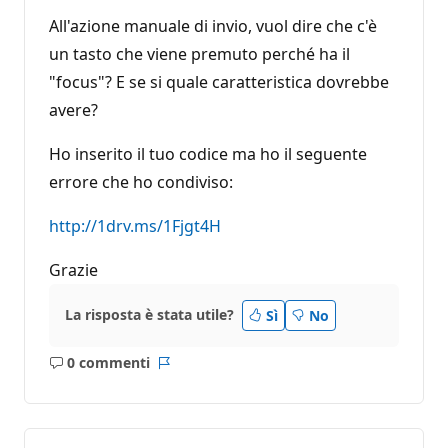
All'azione manuale di invio, vuol dire che c'è
un tasto che viene premuto perché ha il
"focus"? E se si quale caratteristica dovrebbe
avere?
Ho inserito il tuo codice ma ho il seguente
errore che ho condiviso:
http://1drv.ms/1Fjgt4H
Grazie
La risposta è stata utile?
Sì
No
0 commenti
Nessun
Report
commento