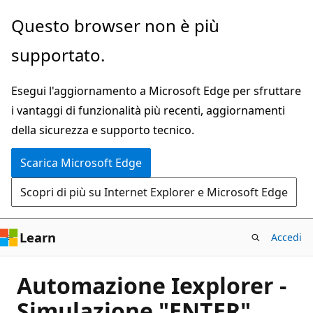
Ignora
Questo browser non è più
e
supportato.
passa
al
Esegui l'aggiornamento a Microsoft Edge per sfruttare
contenuto
i vantaggi di funzionalità più recenti, aggiornamenti
principale
della sicurezza e supporto tecnico.
Scarica Microsoft Edge
Scopri di più su Internet Explorer e Microsoft Edge
Learn
Accedi
Automazione Iexplorer -
Simulazione "ENTER"