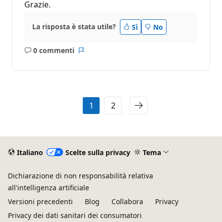
Grazie.
La risposta è stata utile?
Sì
No
0 commenti
Nessun
Report
commento
1
2
Italiano
Scelte sulla privacy
Tema
Dichiarazione di non responsabilità relativa
all'intelligenza artificiale
Versioni precedenti
Blog
Collabora
Privacy
Privacy dei dati sanitari dei consumatori