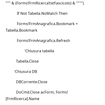
""" & (Forms!FrmRicerca!txtFascicolo) & """")
If Not Tabella.NoMatch Then
Forms!FrmAnagrafica.Bookmark =
Tabella.Bookmark
Forms!FrmAnagrafica.Refresh
'Chiusura tabella
Tabella.Close
'Chiusura DB
DBCorrente.Close
DoCmd.Close acForm, Forms!
[FrmRicerca].Name