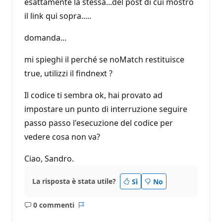
esattamente la stessa...del post di cui mostro
il link qui sopra.....
domanda...
mi spieghi il perché se noMatch restituisce
true, utilizzi il findnext ?
Il codice ti sembra ok, hai provato ad
impostare un punto di interruzione seguire
passo passo l'esecuzione del codice per
vedere cosa non va?
Ciao, Sandro.
La risposta è stata utile?
Sì
No
0 commenti
Nessun
Report
commento