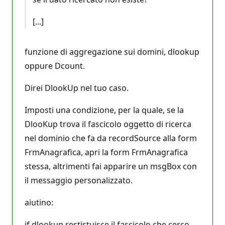
[...]
funzione di aggregazione sui domini, dlookup
oppure Dcount.
Direi DlookUp nel tuo caso.
Imposti una condizione, per la quale, se la
DlooKup trova il fascicolo oggetto di ricerca
nel dominio che fa da recordSource alla form
FrmAnagrafica, apri la form FrmAnagrafica
stessa, altrimenti fai apparire un msgBox con
il messaggio personalizzato.
aiutino:
if dlookup restistuisce il fascicolo che cerco