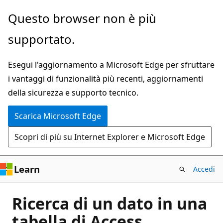
Ignora
Questo browser non è più
e
supportato.
passa
al
Esegui l'aggiornamento a Microsoft Edge per sfruttare
contenuto
i vantaggi di funzionalità più recenti, aggiornamenti
principale
della sicurezza e supporto tecnico.
Scarica Microsoft Edge
Scopri di più su Internet Explorer e Microsoft Edge
Learn
Accedi
Ricerca di un dato in una
tabella di Access