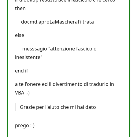
then
docmd.aproLaMascheraFiltrata
else
messsagio "attenzione fascicolo
inesistente"
end if
a te l'onere ed il divertimento di tradurlo in
VBA :-)
Grazie per l'aiuto che mi hai dato
prego :-)