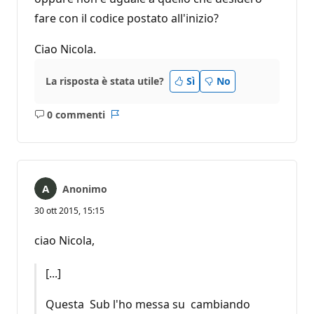
fare con il codice postato all'inizio?
Ciao Nicola.
La risposta è stata utile?
Sì
No
0 commenti
Nessun
Report
commento
Anonimo
30 ott 2015, 15:15
ciao Nicola,
[...]
Questa Sub l'ho messa su cambiando