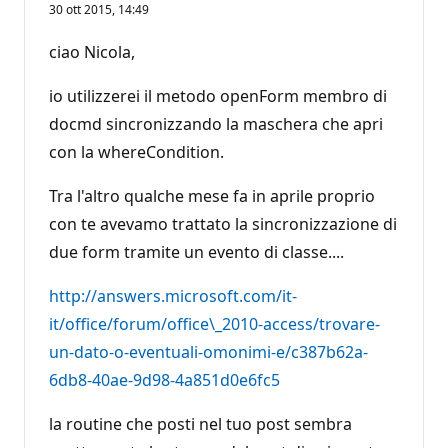
30 ott 2015, 14:49
ciao Nicola,
io utilizzerei il metodo openForm membro di
docmd sincronizzando la maschera che apri
con la whereCondition.
Tra l'altro qualche mese fa in aprile proprio
con te avevamo trattato la sincronizzazione di
due form tramite un evento di classe....
http://answers.microsoft.com/it-
it/office/forum/office\_2010-access/trovare-
un-dato-o-eventuali-omonimi-e/c387b62a-
6db8-40ae-9d98-4a851d0e6fc5
la routine che posti nel tuo post sembra