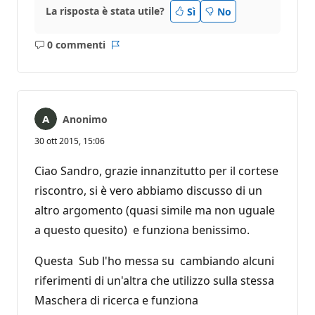
La risposta è stata utile?
Sì
No
0 commenti
Nessun
Report
commento
Anonimo
30 ott 2015, 15:06
Ciao Sandro, grazie innanzitutto per il cortese
riscontro, si è vero abbiamo discusso di un
altro argomento (quasi simile ma non uguale
a questo quesito) e funziona benissimo.
Questa Sub l'ho messa su cambiando alcuni
riferimenti di un'altra che utilizzo sulla stessa
Maschera di ricerca e funziona