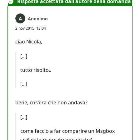
Risposta accettata dall'autore della domanda
Anonimo
2 nov 2015, 13:04
ciao Nicola,
[...]
tutto risolto..
[...]
bene, cos'era che non andava?
[...]
come faccio a far comparire un Msgbox
se il dato ricercato non esiste?