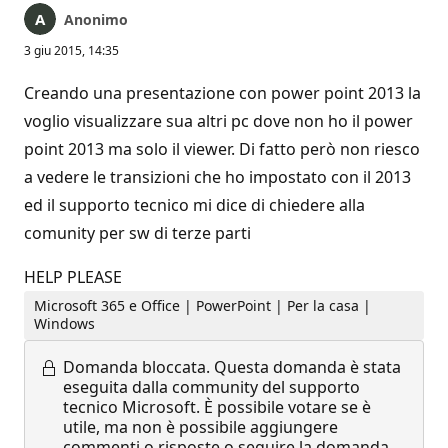
Anonimo
3 giu 2015, 14:35
Creando una presentazione con power point 2013 la
voglio visualizzare sua altri pc dove non ho il power
point 2013 ma solo il viewer. Di fatto però non riesco
a vedere le transizioni che ho impostato con il 2013
ed il supporto tecnico mi dice di chiedere alla
comunity per sw di terze parti
HELP PLEASE
Microsoft 365 e Office | PowerPoint | Per la casa |
Windows
Domanda bloccata.
Questa domanda è stata
eseguita dalla community del supporto
tecnico Microsoft. È possibile votare se è
utile, ma non è possibile aggiungere
commenti o risposte o seguire la domanda.