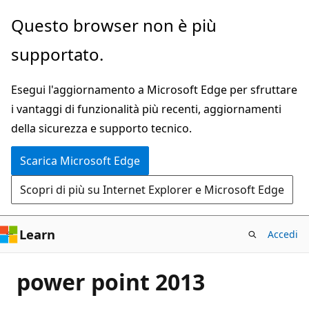
Ignora
Questo browser non è più
e
supportato.
passa
al
Esegui l'aggiornamento a Microsoft Edge per sfruttare
contenuto
i vantaggi di funzionalità più recenti, aggiornamenti
principale
della sicurezza e supporto tecnico.
Scarica Microsoft Edge
Scopri di più su Internet Explorer e Microsoft Edge
Learn
Accedi
power point 2013