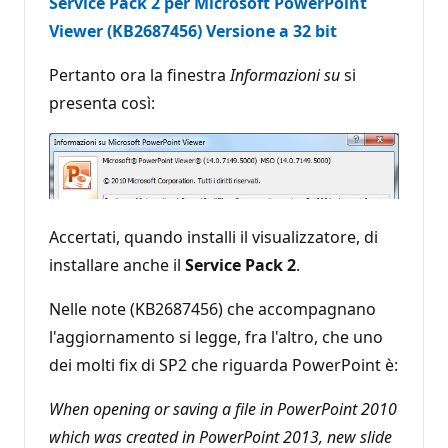
Service Pack 2 per Microsoft PowerPoint
Viewer (KB2687456) Versione a 32 bit
Pertanto ora la finestra
Informazioni su
si
presenta così:
Accertati, quando installi il visualizzatore, di
installare anche il
Service Pack 2
.
Nelle note (KB2687456) che accompagnano
l'aggiornamento si legge, fra l'altro, che uno
dei molti fix di SP2 che riguarda PowerPoint è:
When opening or saving a file in PowerPoint 2010
which was created in PowerPoint 2013, new slide