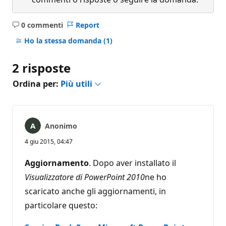
0 commenti
Report
Nessun
commento
Ho la stessa domanda
(1)
2 risposte
Ordina per:
Più utili
Anonimo
4 giu 2015, 04:47
Aggiornamento
. Dopo aver installato il
Visualizzatore di PowerPoint 2010
ne ho
scaricato anche gli aggiornamenti, in
particolare questo: