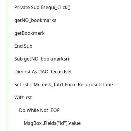
Private Sub Esegui_Click()
getNO_bookmarks
getBookmark
End Sub
Sub getNO_bookmarks()
Dim rst As DAO.Recordset
Set rst = Me.msk_Tab1.Form.RecordsetClone
With rst
Do While Not .EOF
MsgBox .Fields("id").Value