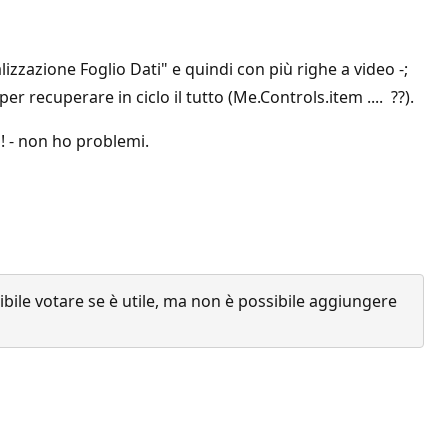
zzazione Foglio Dati" e quindi con più righe a video -;
er recuperare in ciclo il tutto (Me.Controls.item .... ??).
! - non ho problemi.
ile votare se è utile, ma non è possibile aggiungere