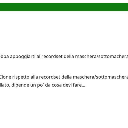
bba appoggiarti al recordset della maschera/sottomachera 
Clone rispetto alla recordset della maschera/sottomaschera s
ato, dipende un po' da cosa devi fare...