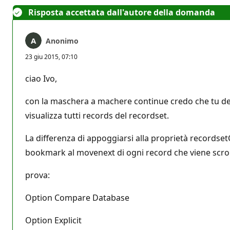
Risposta accettata dall'autore della domanda
Anonimo
23 giu 2015, 07:10
ciao Ivo,
con la maschera a machere continue credo che tu de
visualizza tutti records del recordset.
La differenza di appoggiarsi alla proprietà recordset
bookmark al movenext di ogni record che viene scroll
prova:
Option Compare Database
Option Explicit