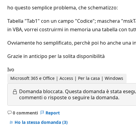
ho questo semplice problema, che schematizzo:
Tabella "Tab1" con un campo "Codice"; maschera "mskTab1"
in VBA, vorrei costruirmi in memoria una tabella con tutti i
Ovviamente ho semplificato, perchè poi ho anche una in
Grazie in anticipo per la solita disponibilità
Ivo
Microsoft 365 e Office | Access | Per la casa | Windows
Domanda bloccata.
Questa domanda è stata eseguit
commenti o risposte o seguire la domanda.
0 commenti
Report
Nessun
commento
Ho la stessa domanda
(3)