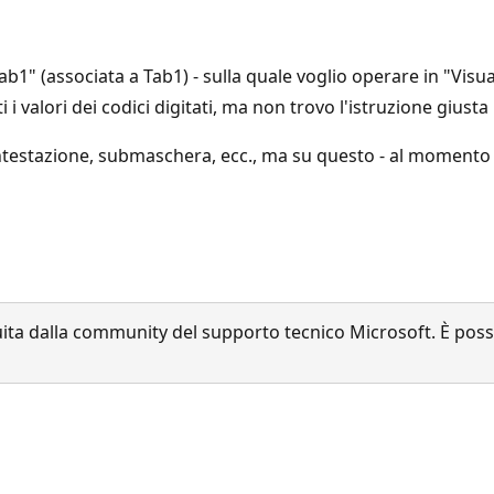
 (associata a Tab1) - sulla quale voglio operare in "Visuali
 valori dei codici digitati, ma non trovo l'istruzione giusta p
testazione, submaschera, ecc., ma su questo - al momento 
a dalla community del supporto tecnico Microsoft. È possib