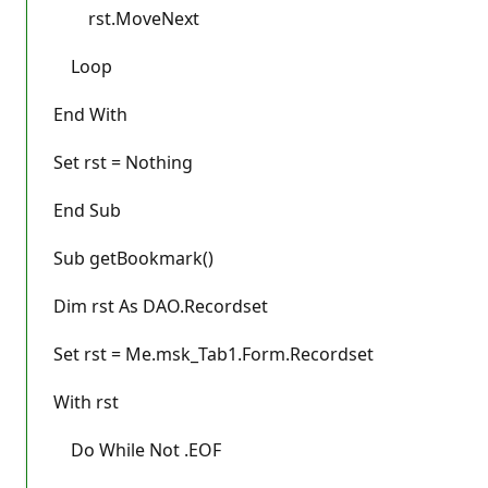
rst.MoveNext
Loop
End With
Set rst = Nothing
End Sub
Sub getBookmark()
Dim rst As DAO.Recordset
Set rst = Me.msk_Tab1.Form.Recordset
With rst
Do While Not .EOF